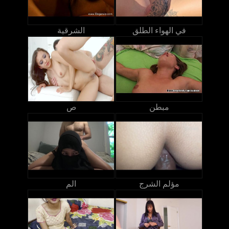
في الهواء الطلق
الشرقية
مبطن
ص
مؤلم الشرج
الم