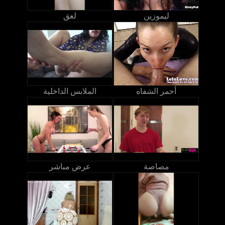
ليموزين
لعق
أحمر الشفاه
الملابس الداخلية
مصاصة
عرض مباشر