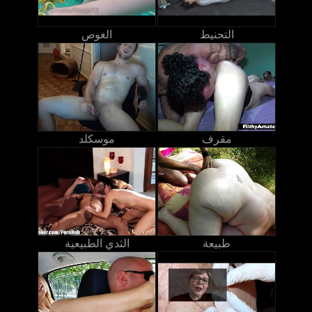
التحنيط
الغوص
مقرف
موسكلد
طبيعة
الثدي الطبيعية