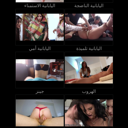
اليابانية الناضجة
اليابانية الاستمناء
اليابانية تلميذة
اليابانية أمي
الهروب
جينز