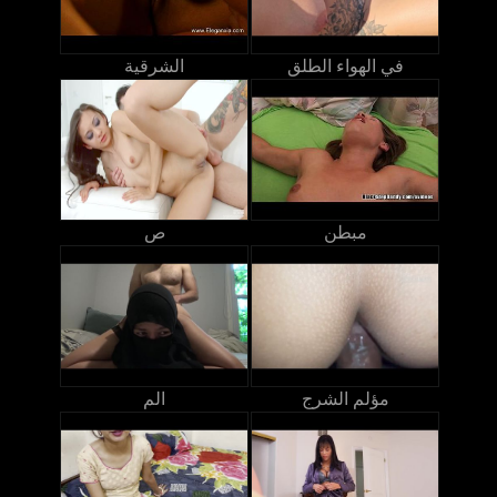
في الهواء الطلق
الشرقية
مبطن
ص
مؤلم الشرج
الم