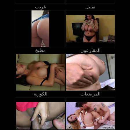
تقبيل
غريب
المقارعون
مطبخ
المرضعات
الكورية