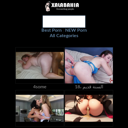
Best Porn
NEW Porn
|
All Categories
18، السنة قديم
4some