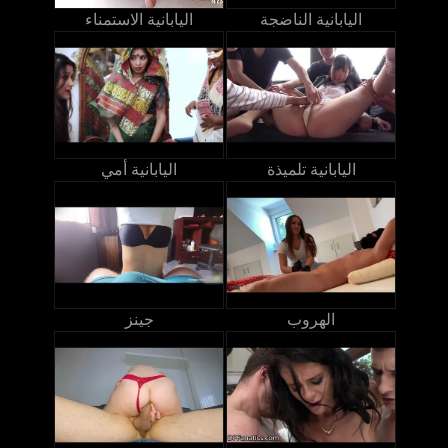
اليابانية الناضجة
اليابانية الاستمناء
اليابانية تلميذة
اليابانية أمي
الهروب
جينز