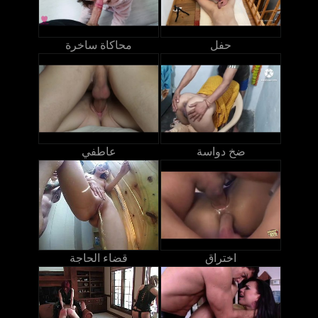
حفل
محاكاة ساخرة
ضخ دواسة
عاطفي
اختراق
قضاء الحاجة