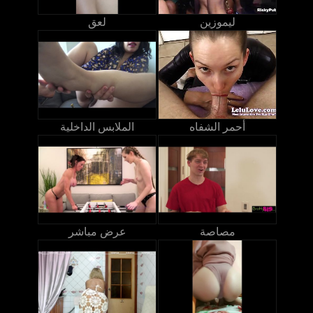
ليموزين
لعق
أحمر الشفاه
الملابس الداخلية
مصاصة
عرض مباشر