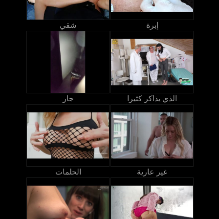
إبرة
شقي
الذي يذاكر كثيرا
جار
غير عارية
الحلمات