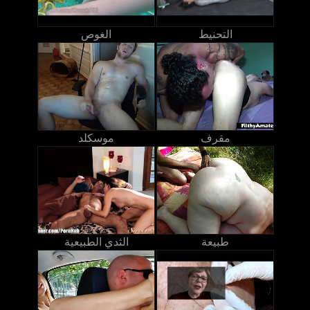
التحنيط
الغوص
مقرف
موسكلد
طبيعة
الثدي الطبيعية