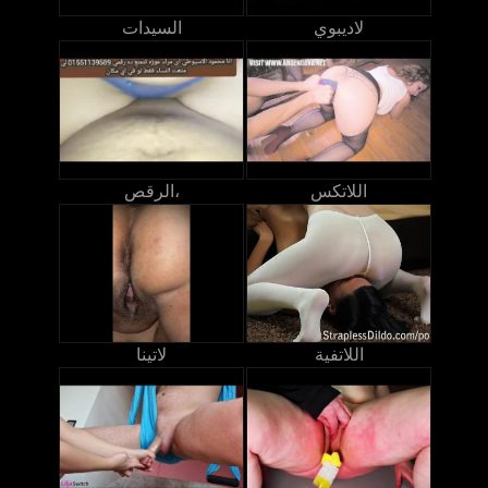
لاديبوي
السيدات
اللاتكس
الرقص،
اللاتفية
لاتينا