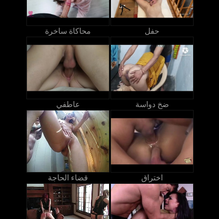
حفل
محاكاة ساخرة
ضخ دواسة
عاطفي
اختراق
قضاء الحاجة