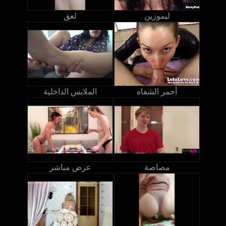
ليموزين
لعق
أحمر الشفاه
الملابس الداخلية
مصاصة
عرض مباشر