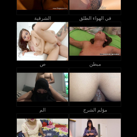
في الهواء الطلق
الشرقية
مبطن
ص
مؤلم الشرج
الم