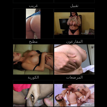
تقبيل
غريب
المقارعون
مطبخ
المرضعات
الكورية