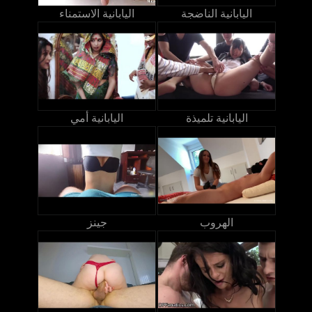
اليابانية الناضجة
اليابانية الاستمناء
اليابانية تلميذة
اليابانية أمي
الهروب
جينز