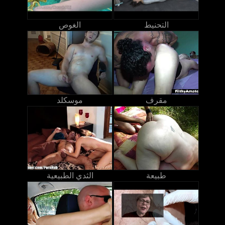
التحنيط
الغوص
مقرف
موسكلد
طبيعة
الثدي الطبيعية