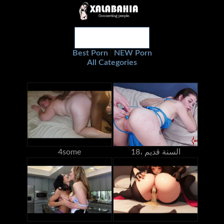
Best Porn
NEW Porn
|
All Categories
18، السنة قديم
4some