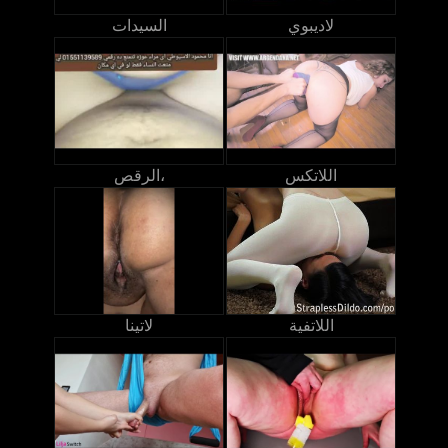
لاديبوي
السيدات
اللاتكس
الرقص،
اللاتفية
لاتينا