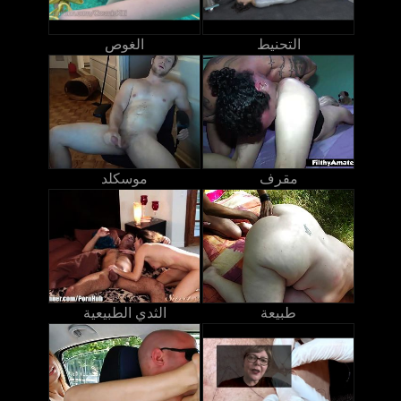
التحنيط
الغوص
مقرف
موسكلد
طبيعة
الثدي الطبيعية