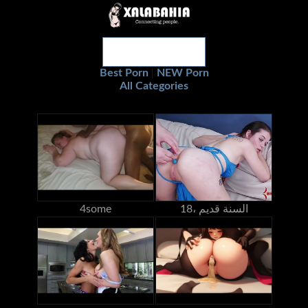
Best Porn
NEW Porn
|
All Categories
18، السنة قديم
4some