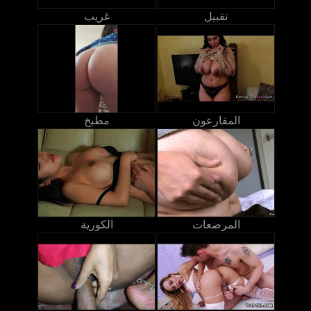
تقبيل
غريب
المقارعون
مطبخ
المرضعات
الكورية