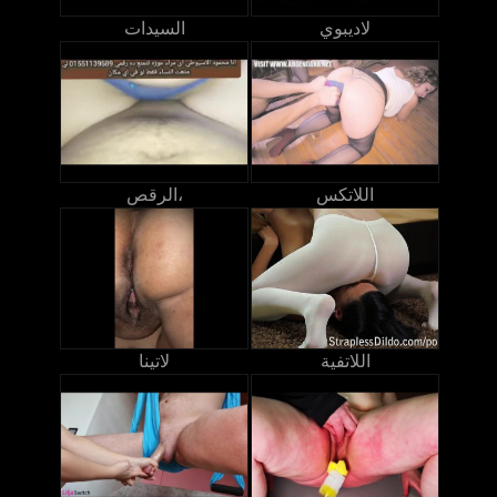
لاديبوي
السيدات
اللاتكس
الرقص،
اللاتفية
لاتينا