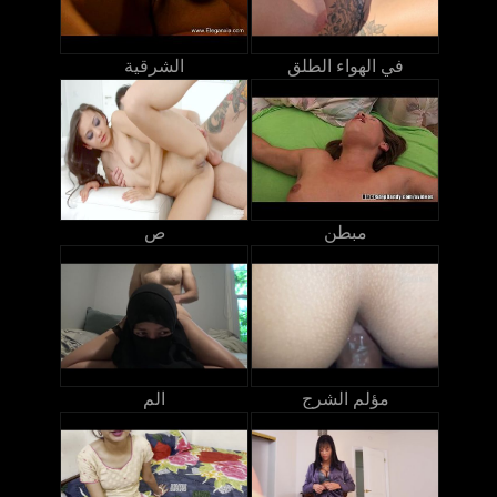
في الهواء الطلق
الشرقية
مبطن
ص
مؤلم الشرج
الم