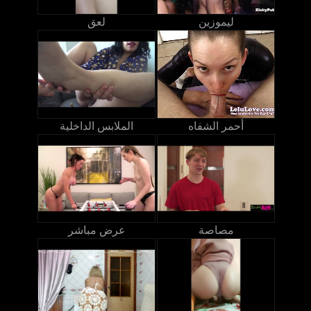
ليموزين
لعق
أحمر الشفاه
الملابس الداخلية
مصاصة
عرض مباشر