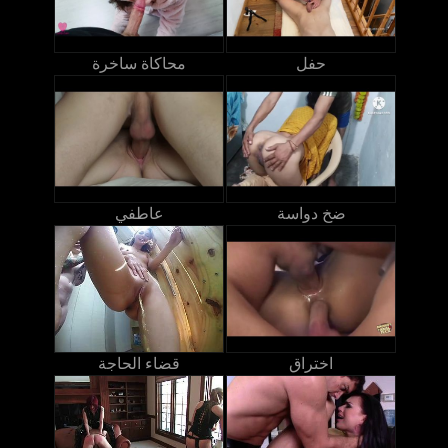
حفل
محاكاة ساخرة
ضخ دواسة
عاطفي
اختراق
قضاء الحاجة