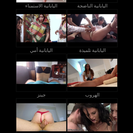
اليابانية الناضجة
اليابانية الاستمناء
اليابانية تلميذة
اليابانية أمي
الهروب
جينز