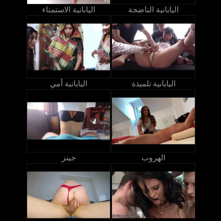
اليابانية الناضجة
اليابانية الاستمناء
اليابانية تلميذة
اليابانية أمي
الهروب
جينز