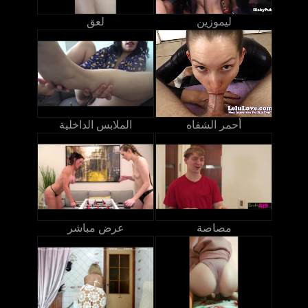
ليموزين
لعق
أحمر الشفاه
الملابس الداخلية
مصاصة
عرض مباشر