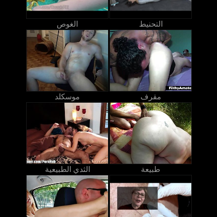
التحنيط
الغوص
مقرف
موسكلد
طبيعة
الثدي الطبيعية