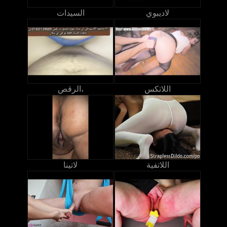
لاديبوي
السيدات
اللاتكس
الرقص،
اللاتفية
لاتينا