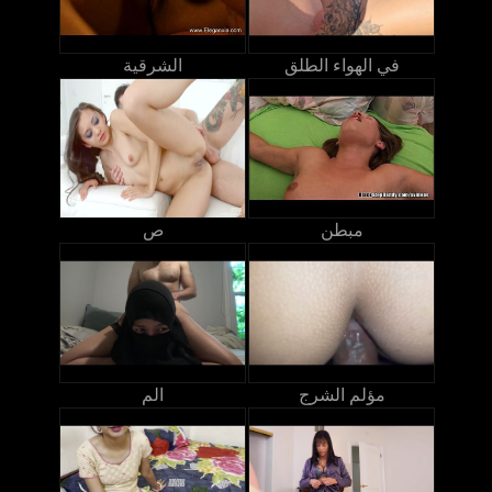
في الهواء الطلق
الشرقية
مبطن
ص
مؤلم الشرج
الم