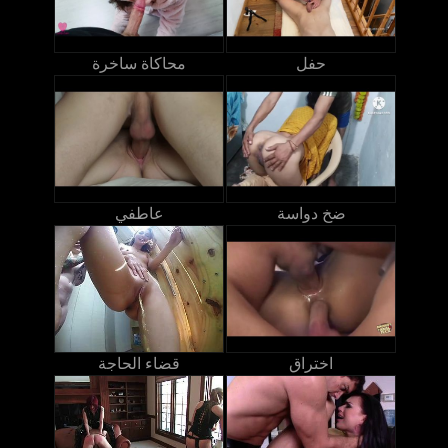
حفل
محاكاة ساخرة
ضخ دواسة
عاطفي
اختراق
قضاء الحاجة