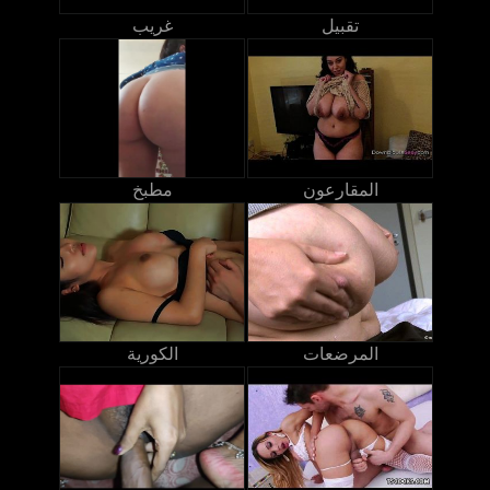
تقبيل
غريب
المقارعون
مطبخ
المرضعات
الكورية