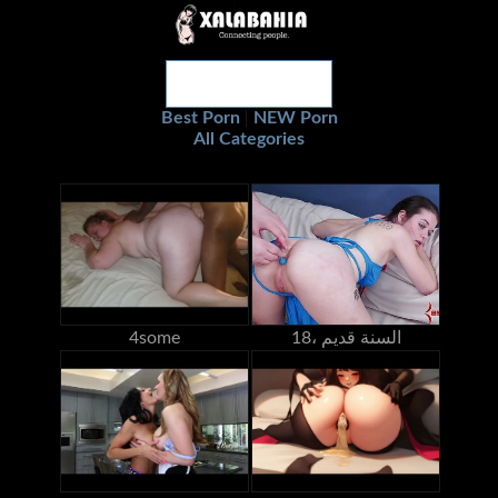
Best Porn
NEW Porn
|
All Categories
18، السنة قديم
4some