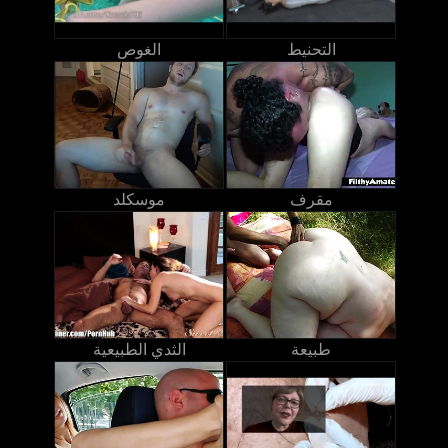
التحنيط
الغوص
مقرف
موسكلد
طبيعة
الثدي الطبيعية