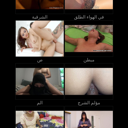
في الهواء الطلق
الشرقية
مبطن
ص
مؤلم الشرج
الم