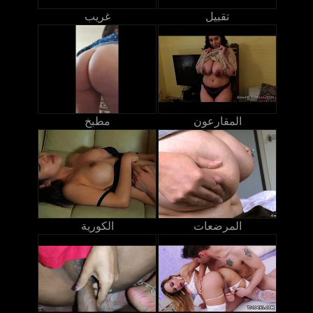
تقبيل
غريب
المقارعون
مطبخ
المرضعات
الكورية