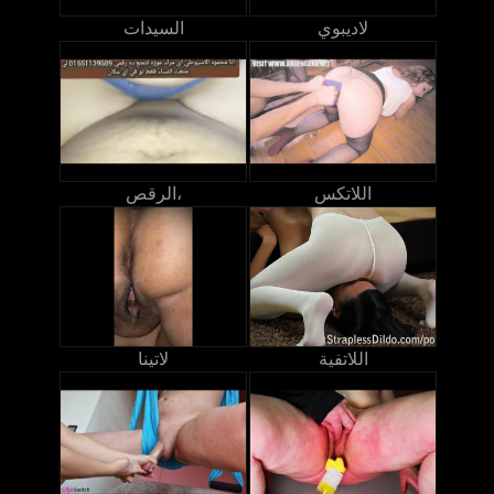
لاديبوي
السيدات
اللاتكس
الرقص،
اللاتفية
لاتينا