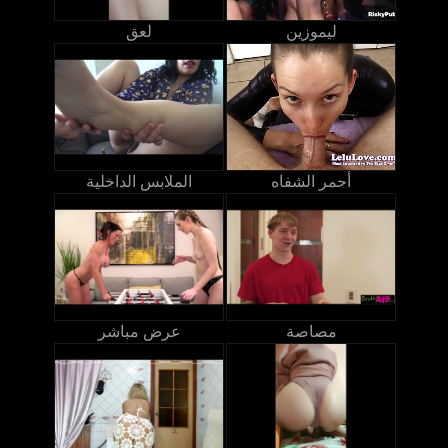
ليموزين
لعق
أحمر الشفاه
الملابس الداخلية
مصاصة
عرض مباشر