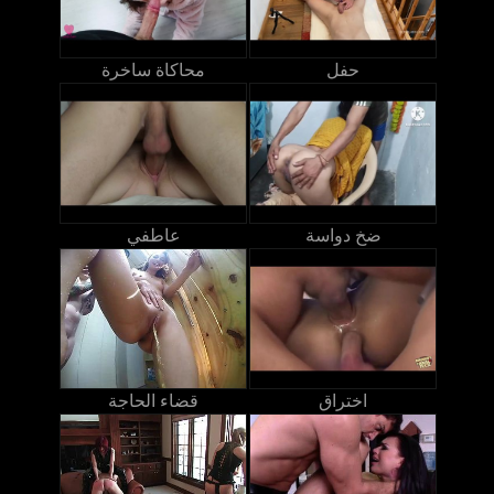
حفل
محاكاة ساخرة
ضخ دواسة
عاطفي
اختراق
قضاء الحاجة