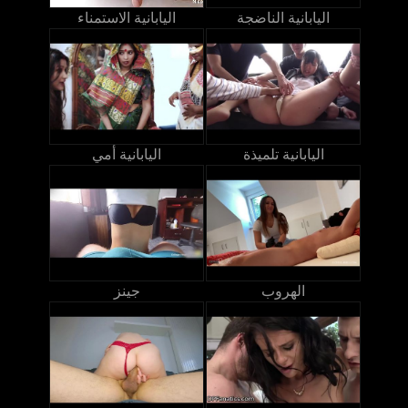
اليابانية الناضجة
اليابانية الاستمناء
اليابانية تلميذة
اليابانية أمي
الهروب
جينز