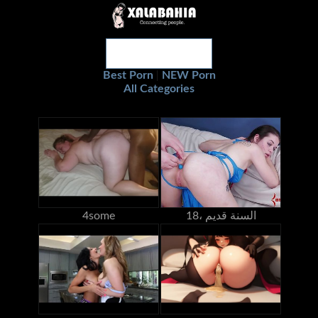
Best Porn
NEW Porn
|
All Categories
18، السنة قديم
4some