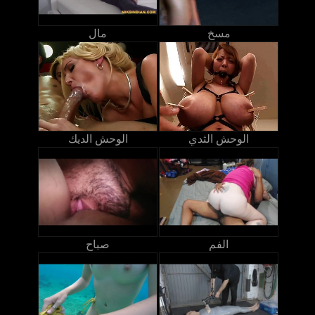
مسخ
مال
الوحش الثدي
الوحش الديك
الفم
صباح