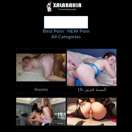
Best Porn
NEW Porn
|
All Categories
18، السنة قديم
4some