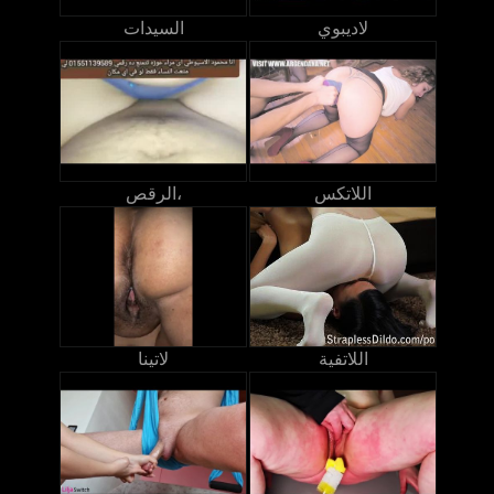
لاديبوي
السيدات
اللاتكس
الرقص،
اللاتفية
لاتينا