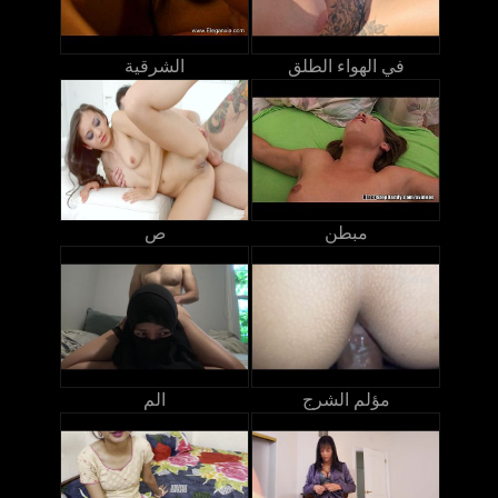
في الهواء الطلق
الشرقية
مبطن
ص
مؤلم الشرج
الم