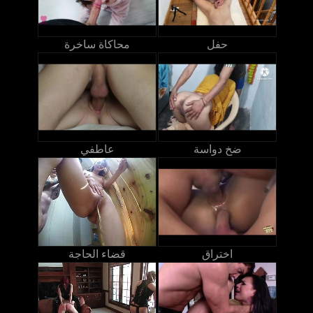
حفل
محاكاة ساخرة
ضخ دواسة
عاطفي
اختراق
قضاء الحاجة