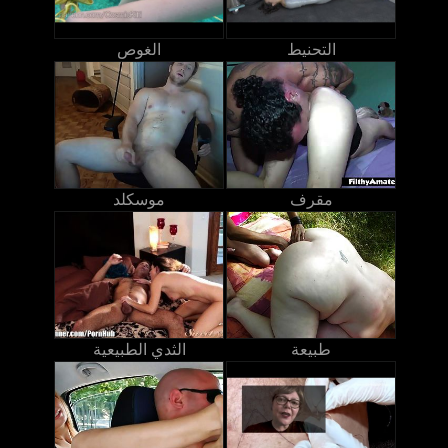
التحنيط
الغوص
مقرف
موسكلد
طبيعة
الثدي الطبيعية