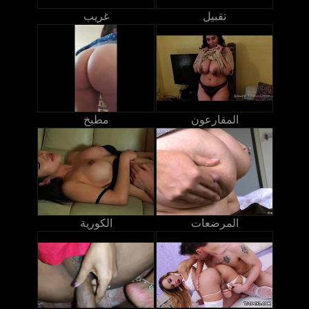
تقبيل
غريب
المقارعون
مطبخ
المرضعات
الكورية