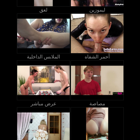
ليموزين
لعق
أحمر الشفاه
الملابس الداخلية
مصاصة
عرض مباشر