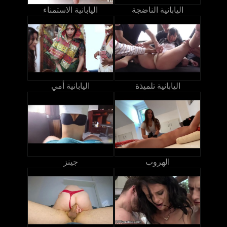
اليابانية الناضجة
اليابانية الاستمناء
اليابانية تلميذة
اليابانية أمي
الهروب
جينز