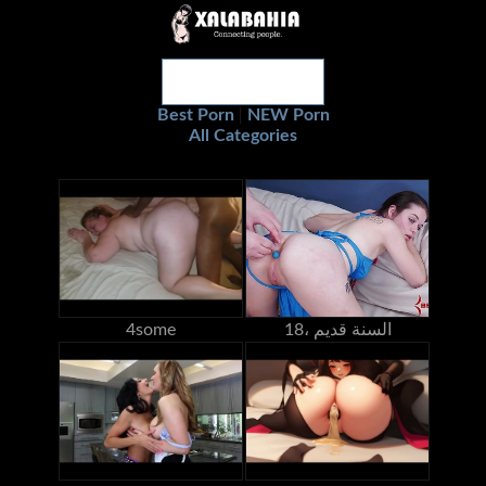
Best Porn
NEW Porn
|
All Categories
18، السنة قديم
4some