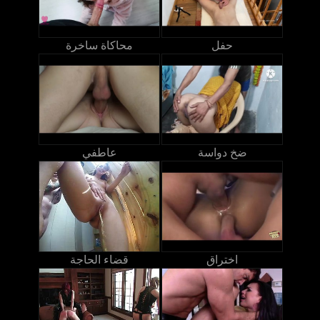
حفل
محاكاة ساخرة
ضخ دواسة
عاطفي
اختراق
قضاء الحاجة