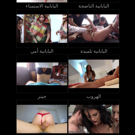
اليابانية الناضجة
اليابانية الاستمناء
اليابانية تلميذة
اليابانية أمي
الهروب
جينز