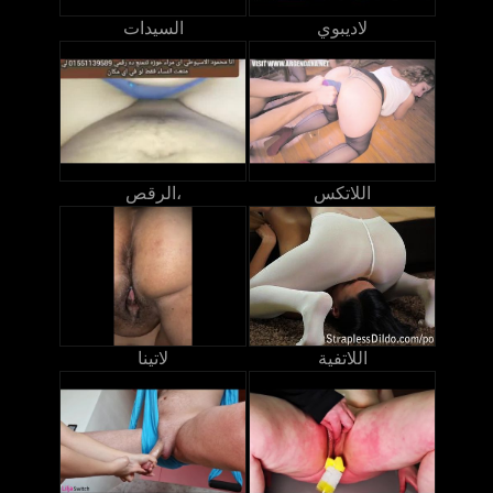
لاديبوي
السيدات
اللاتكس
الرقص،
اللاتفية
لاتينا