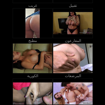
تقبيل
غريب
المقارعون
مطبخ
المرضعات
الكورية