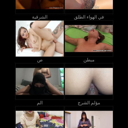
في الهواء الطلق
الشرقية
مبطن
ص
مؤلم الشرج
الم