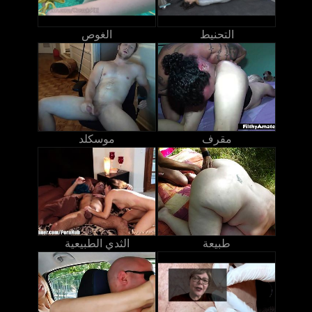
التحنيط
الغوص
مقرف
موسكلد
طبيعة
الثدي الطبيعية