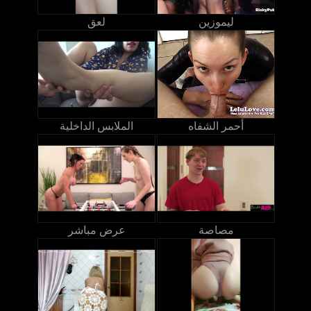
ليموزين
لعق
أحمر الشفاه
الملابس الداخلية
مصاصة
عرض مباشر