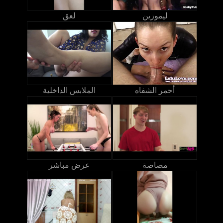
ليموزين
لعق
أحمر الشفاه
الملابس الداخلية
مصاصة
عرض مباشر