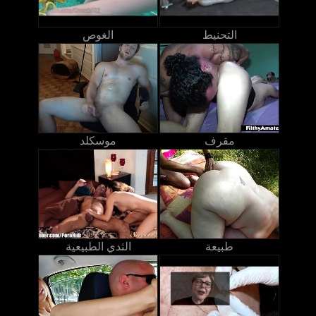
التحنيط
الغوص
مقرف
موسكلد
طبيعة
الثدي الطبيعية