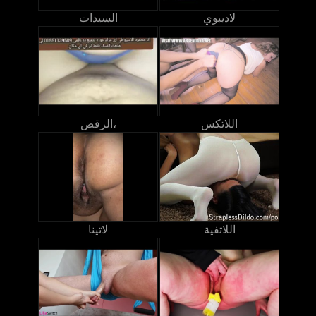
لاديبوي
السيدات
اللاتكس
الرقص،
اللاتفية
لاتينا