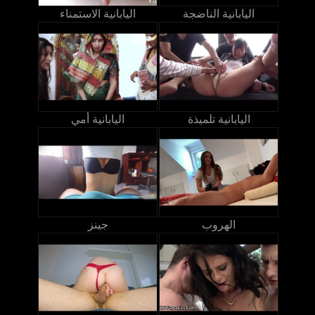
اليابانية الناضجة
اليابانية الاستمناء
اليابانية تلميذة
اليابانية أمي
الهروب
جينز