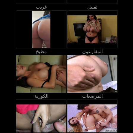
تقبيل
غريب
المقارعون
مطبخ
المرضعات
الكورية