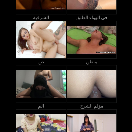
في الهواء الطلق
الشرقية
مبطن
ص
مؤلم الشرج
الم