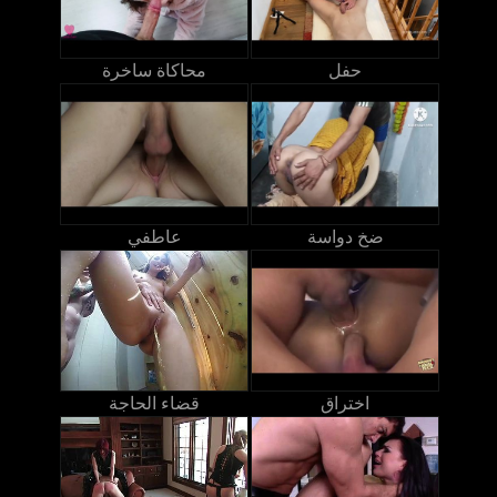
حفل
محاكاة ساخرة
ضخ دواسة
عاطفي
اختراق
قضاء الحاجة