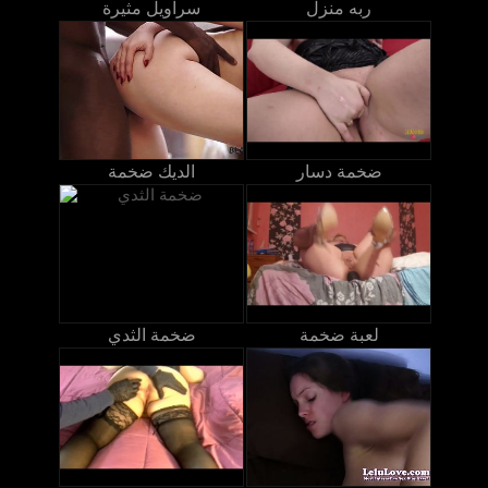
ربه منزل
سراويل مثيرة
ضخمة دسار
الديك ضخمة
لعبة ضخمة
ضخمة الثدي