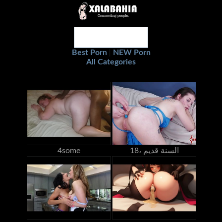
Best Porn
NEW Porn
|
All Categories
18، السنة قديم
4some