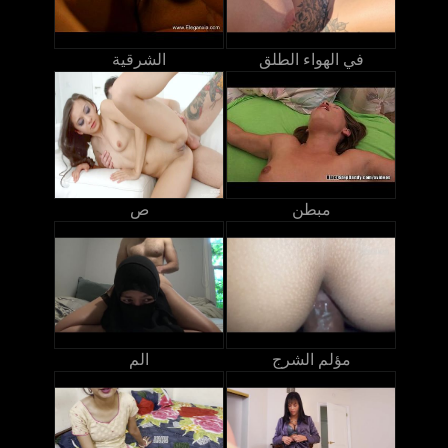
في الهواء الطلق
الشرقية
مبطن
ص
مؤلم الشرج
الم