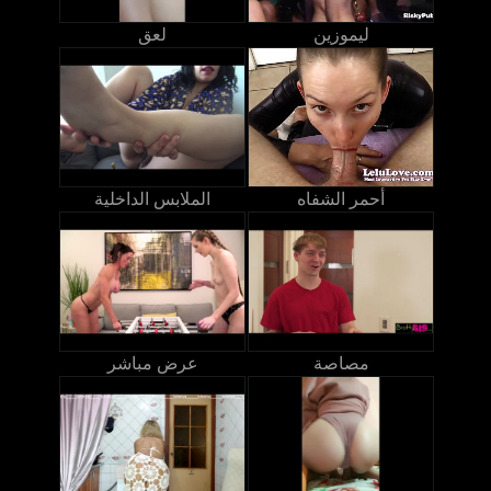
ليموزين
لعق
أحمر الشفاه
الملابس الداخلية
مصاصة
عرض مباشر