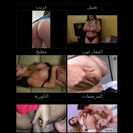
تقبيل
غريب
المقارعون
مطبخ
المرضعات
الكورية