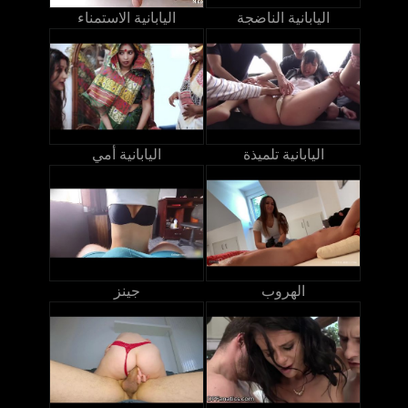
اليابانية الناضجة
اليابانية الاستمناء
اليابانية تلميذة
اليابانية أمي
الهروب
جينز