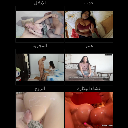
حدب
الإذلال
هنتر
المجرية
غشاء البكارة
الزوج