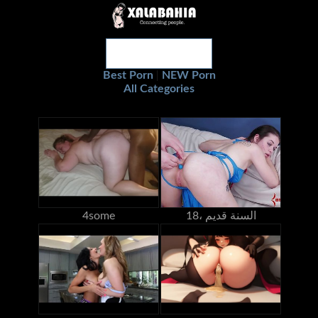
Best Porn
NEW Porn
|
All Categories
18، السنة قديم
4some