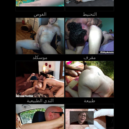
التحنيط
الغوص
مقرف
موسكلد
طبيعة
الثدي الطبيعية