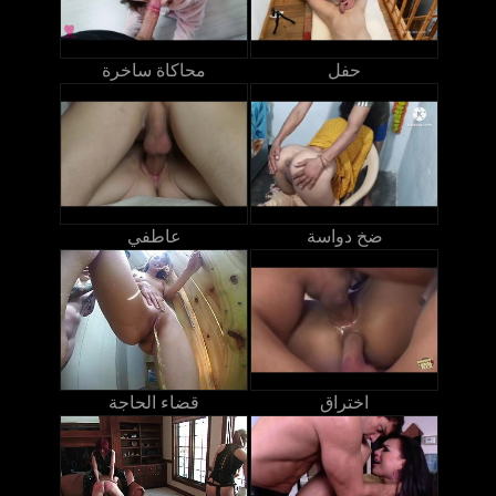
حفل
محاكاة ساخرة
ضخ دواسة
عاطفي
اختراق
قضاء الحاجة