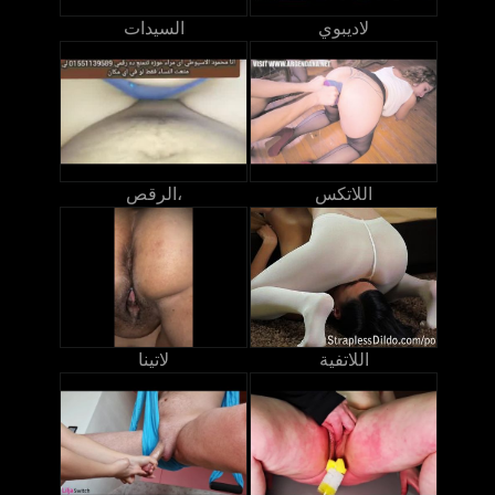
لاديبوي
السيدات
اللاتكس
الرقص،
اللاتفية
لاتينا