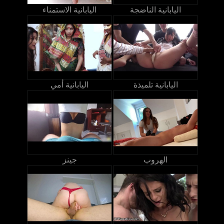
اليابانية الناضجة
اليابانية الاستمناء
اليابانية تلميذة
اليابانية أمي
الهروب
جينز