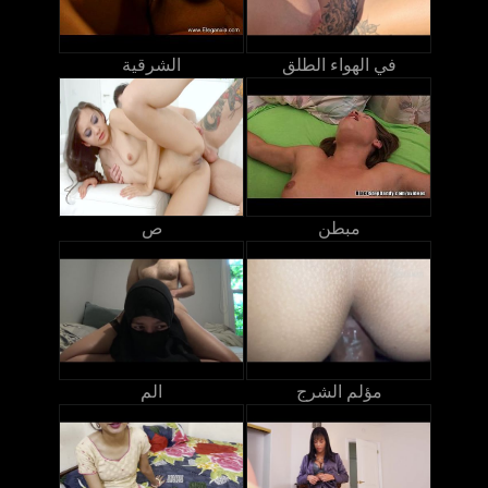
في الهواء الطلق
الشرقية
مبطن
ص
مؤلم الشرج
الم