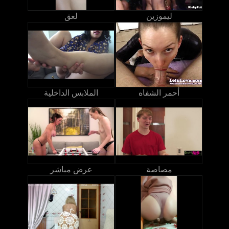
ليموزين
لعق
أحمر الشفاه
الملابس الداخلية
مصاصة
عرض مباشر