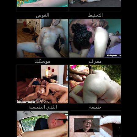
التحنيط
الغوص
مقرف
موسكلد
طبيعة
الثدي الطبيعية