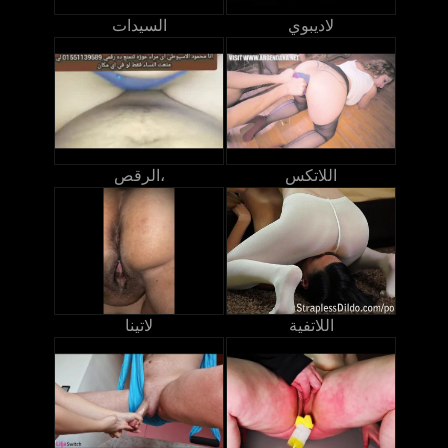
لاديبوي
السيدات
اللاتكس
الرقص،
اللاتفية
لاتينا