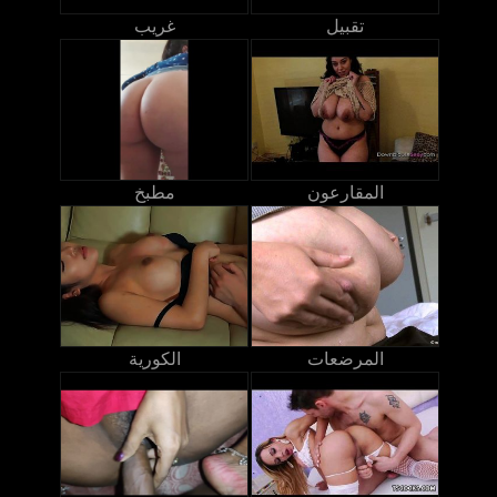
تقبيل
غريب
المقارعون
مطبخ
المرضعات
الكورية