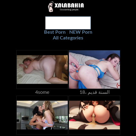
Best Porn
NEW Porn
|
All Categories
18، السنة قديم
4some