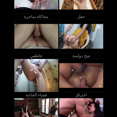
حفل
محاكاة ساخرة
ضخ دواسة
عاطفي
اختراق
قضاء الحاجة