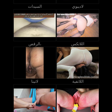
لاديبوي
السيدات
اللاتكس
الرقص،
اللاتفية
لاتينا