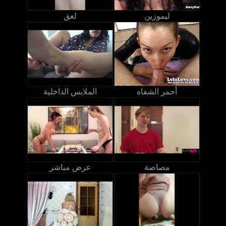
ليموزين
لعق
أحمر الشفاه
الملابس الداخلية
مصاصة
عرض مباشر