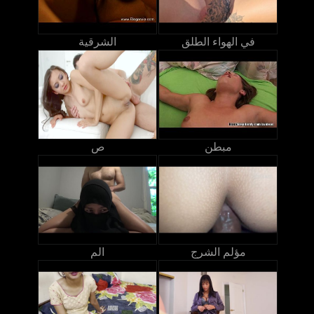
في الهواء الطلق
الشرقية
مبطن
ص
مؤلم الشرج
الم