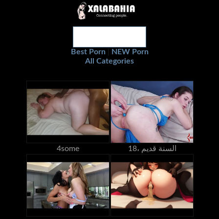
Best Porn
NEW Porn
|
All Categories
18، السنة قديم
4some