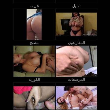
تقبيل
غريب
المقارعون
مطبخ
المرضعات
الكورية