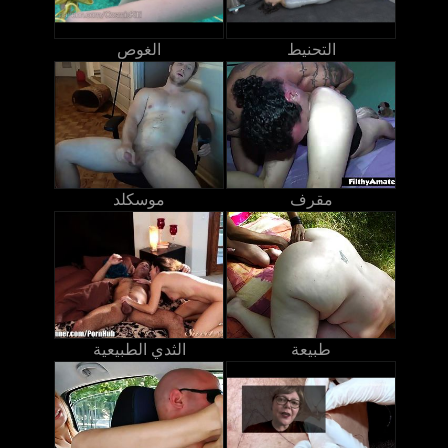
التحنيط
الغوص
مقرف
موسكلد
طبيعة
الثدي الطبيعية