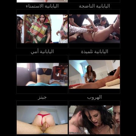
اليابانية الناضجة
اليابانية الاستمناء
اليابانية تلميذة
اليابانية أمي
الهروب
جينز