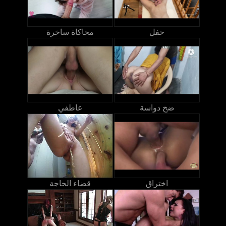
حفل
محاكاة ساخرة
ضخ دواسة
عاطفي
اختراق
قضاء الحاجة