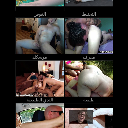
التحنيط
الغوص
مقرف
موسكلد
طبيعة
الثدي الطبيعية