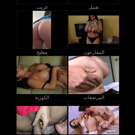
تقبيل
غريب
المقارعون
مطبخ
المرضعات
الكورية