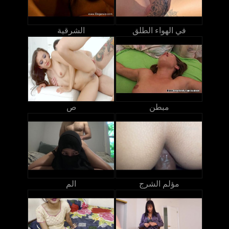
في الهواء الطلق
الشرقية
مبطن
ص
مؤلم الشرج
الم