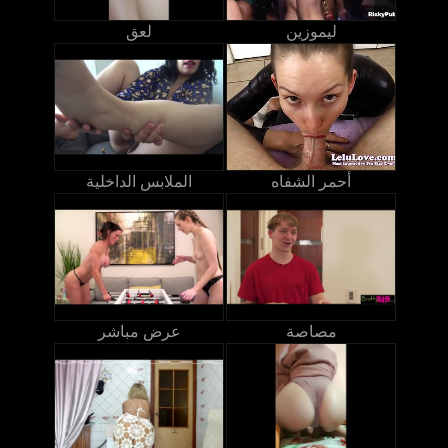
ليموزين
لعق
أحمر الشفاه
الملابس الداخلية
مصاصة
عرض مباشر