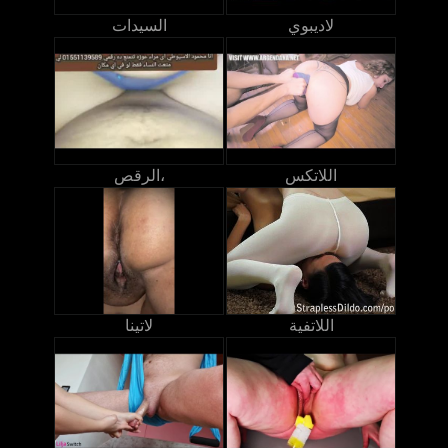
لاديبوي
السيدات
اللاتكس
الرقص،
اللاتفية
لاتينا