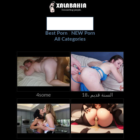
Best Porn
NEW Porn
|
All Categories
18، السنة قديم
4some