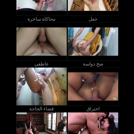
حفل
محاكاة ساخرة
ضخ دواسة
عاطفي
اختراق
قضاء الحاجة