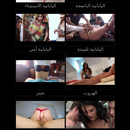
اليابانية الناضجة
اليابانية الاستمناء
اليابانية تلميذة
اليابانية أمي
الهروب
جينز