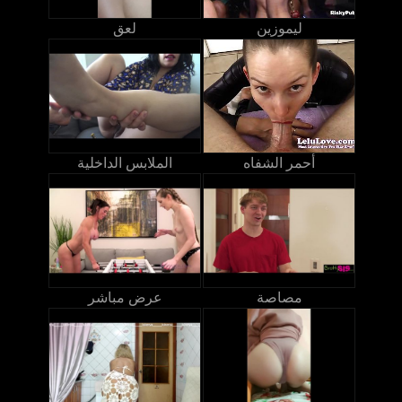
ليموزين
لعق
أحمر الشفاه
الملابس الداخلية
مصاصة
عرض مباشر