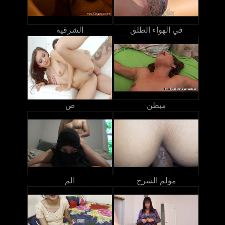
في الهواء الطلق
الشرقية
مبطن
ص
مؤلم الشرج
الم