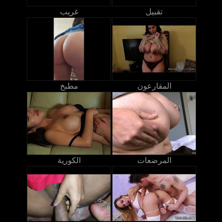
تقبيل
غريب
المقارعون
مطبخ
المرضعات
الكورية