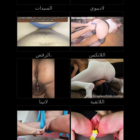
لاديبوي
السيدات
اللاتكس
الرقص،
اللاتفية
لاتينا