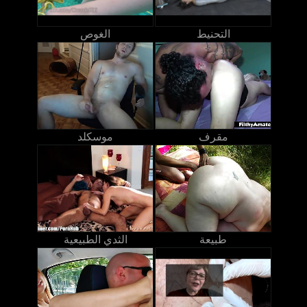
التحنيط
الغوص
مقرف
موسكلد
طبيعة
الثدي الطبيعية