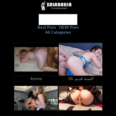
Best Porn
NEW Porn
|
All Categories
18، السنة قديم
4some