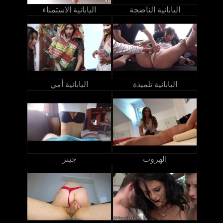
اليابانية الناضجة
اليابانية الاستمناء
اليابانية تلميذة
اليابانية أمي
الهروب
جينز