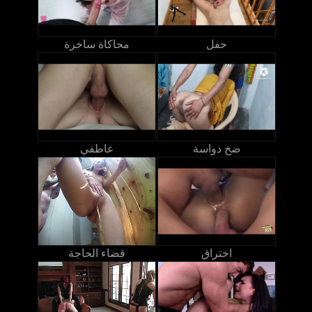
حفل
محاكاة ساخرة
ضخ دواسة
عاطفي
اختراق
قضاء الحاجة