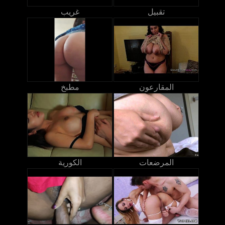
تقبيل
غريب
المقارعون
مطبخ
المرضعات
الكورية