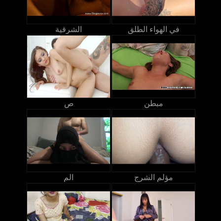
في الهواء الطلق
الشرقية
مبطن
ص
مؤلم الشرج
الم