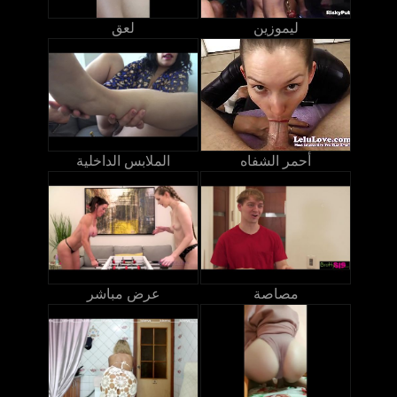
ليموزين
لعق
أحمر الشفاه
الملابس الداخلية
مصاصة
عرض مباشر