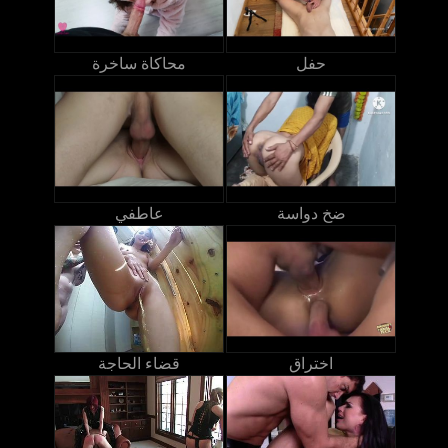
حفل
محاكاة ساخرة
ضخ دواسة
عاطفي
اختراق
قضاء الحاجة