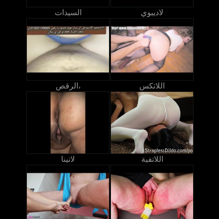
لاديبوي
السيدات
اللاتكس
الرقص،
اللاتفية
لاتينا