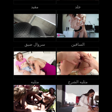
جلد
مقيد
الساقين
سروال ضيق
مثليه الشرج
مثليه