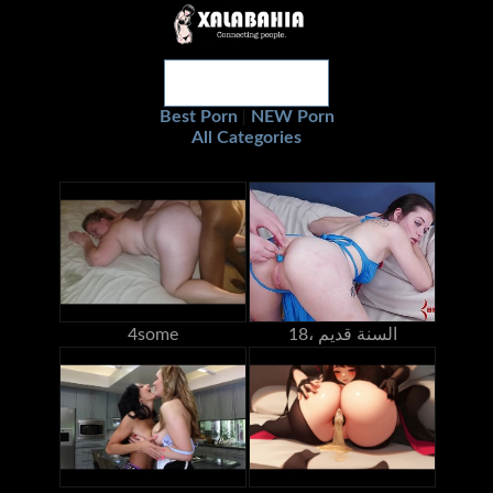
Best Porn
NEW Porn
|
All Categories
18، السنة قديم
4some