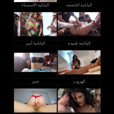
اليابانية الناضجة
اليابانية الاستمناء
اليابانية تلميذة
اليابانية أمي
الهروب
جينز