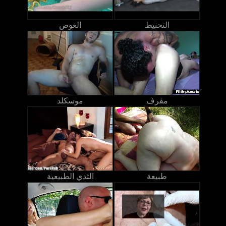
التحنيط
الغوص
مقرف
موسكلد
طبيعة
الثدي الطبيعية