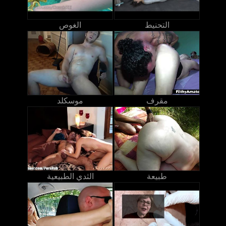
التحنيط
الغوص
مقرف
موسكلد
طبيعة
الثدي الطبيعية