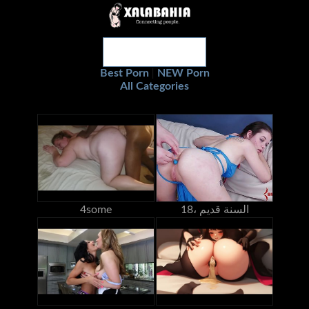
Best Porn
NEW Porn
|
All Categories
18، السنة قديم
4some