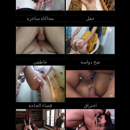
حفل
محاكاة ساخرة
ضخ دواسة
عاطفي
اختراق
قضاء الحاجة