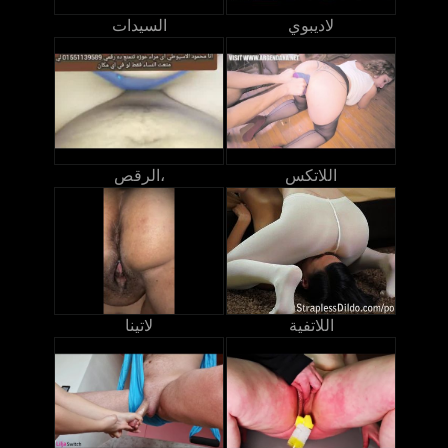
لاديبوي
السيدات
اللاتكس
الرقص،
اللاتفية
لاتينا