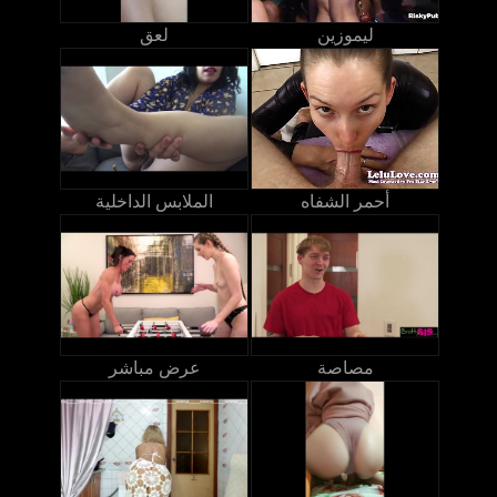
ليموزين
لعق
أحمر الشفاه
الملابس الداخلية
مصاصة
عرض مباشر