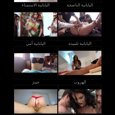
اليابانية الناضجة
اليابانية الاستمناء
اليابانية تلميذة
اليابانية أمي
الهروب
جينز