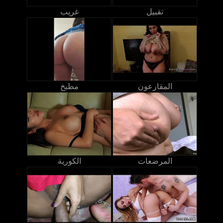
تقبيل
غريب
المقارعون
مطبخ
المرضعات
الكورية