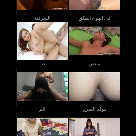
في الهواء الطلق
الشرقية
مبطن
ص
مؤلم الشرج
الم