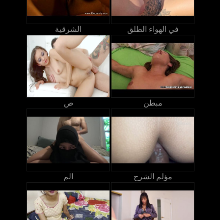
في الهواء الطلق
الشرقية
مبطن
ص
مؤلم الشرج
الم