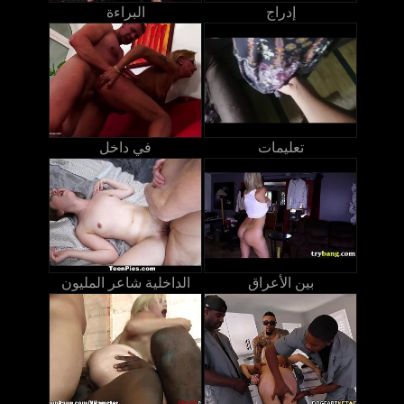
إدراج
البراءة
تعليمات
في داخل
بين الأعراق
الداخلية شاعر المليون