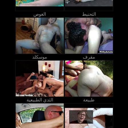
التحنيط
الغوص
مقرف
موسكلد
طبيعة
الثدي الطبيعية