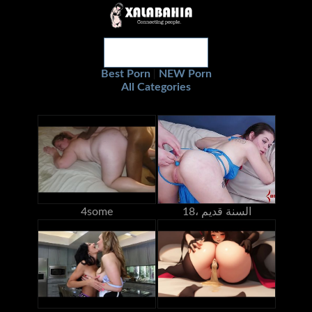
Best Porn
NEW Porn
|
All Categories
18، السنة قديم
4some