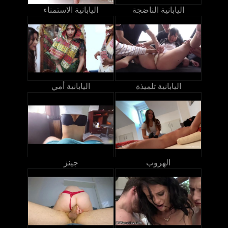
اليابانية الناضجة
اليابانية الاستمناء
اليابانية تلميذة
اليابانية أمي
الهروب
جينز