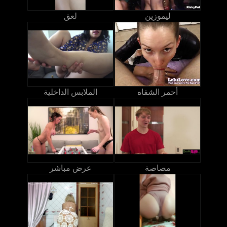
ليموزين
لعق
أحمر الشفاه
الملابس الداخلية
مصاصة
عرض مباشر