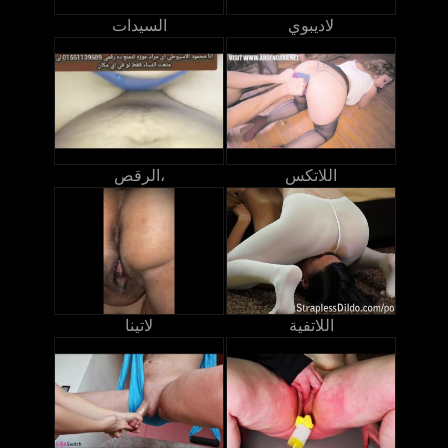
لاديبوي
السيدات
اللاتكس
الرقص،
اللاتفية
لاتينا