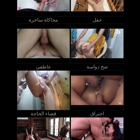
حفل
محاكاة ساخرة
ضخ دواسة
عاطفي
اختراق
قضاء الحاجة