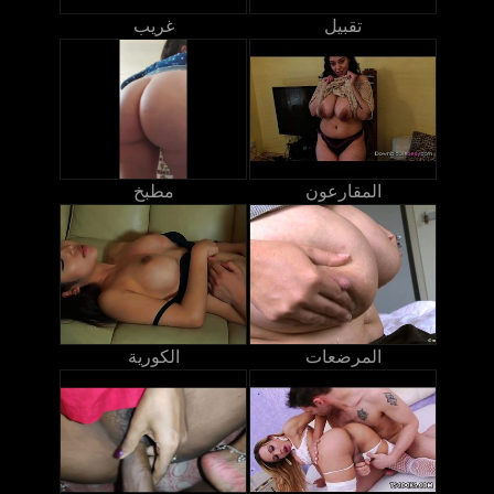
تقبيل
غريب
المقارعون
مطبخ
المرضعات
الكورية