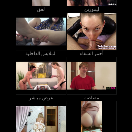
ليموزين
لعق
أحمر الشفاه
الملابس الداخلية
مصاصة
عرض مباشر