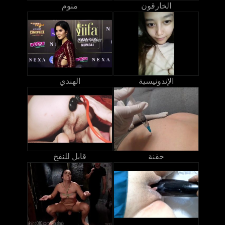
الخارقون
منوم
الإندونيسية
الهندي
حقنة
قابل للنفخ