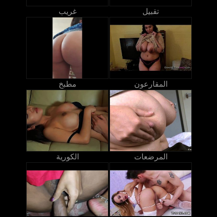
تقبيل
غريب
المقارعون
مطبخ
المرضعات
الكورية