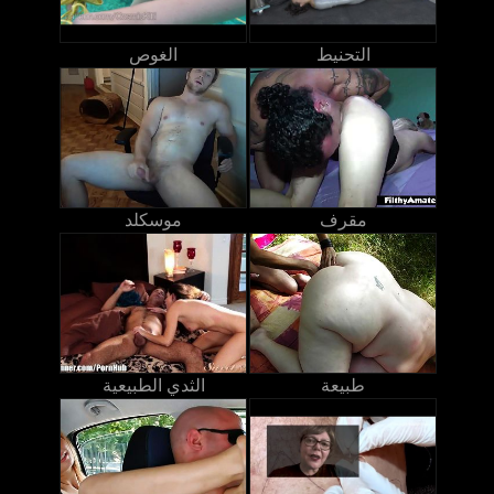
التحنيط
الغوص
مقرف
موسكلد
طبيعة
الثدي الطبيعية