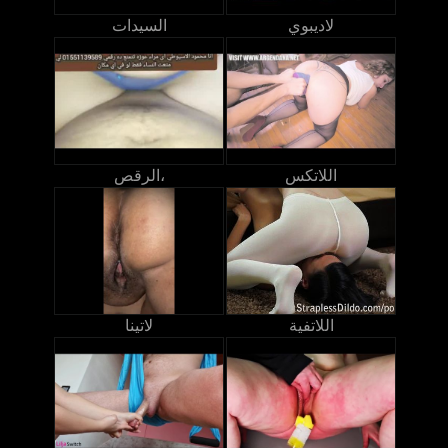
لاديبوي
السيدات
اللاتكس
الرقص،
اللاتفية
لاتينا