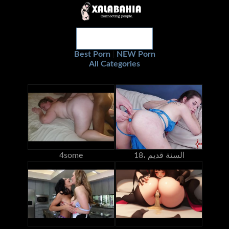
Best Porn
NEW Porn
|
All Categories
18، السنة قديم
4some