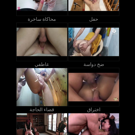
حفل
محاكاة ساخرة
ضخ دواسة
عاطفي
اختراق
قضاء الحاجة