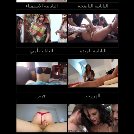
اليابانية الناضجة
اليابانية الاستمناء
اليابانية تلميذة
اليابانية أمي
الهروب
جينز