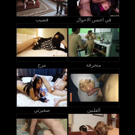
في احسن الاحوال
قضيب
منحرفة
مرح
الفلبين
صغيرتي