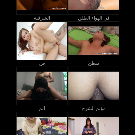
في الهواء الطلق
الشرقية
مبطن
ص
مؤلم الشرج
الم