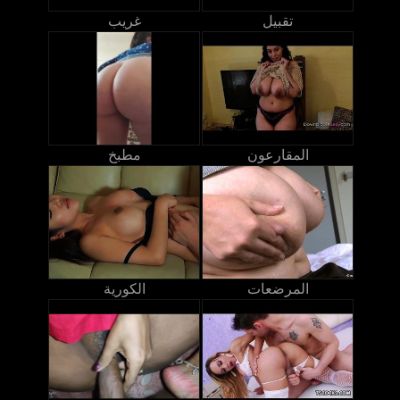
تقبيل
غريب
المقارعون
مطبخ
المرضعات
الكورية