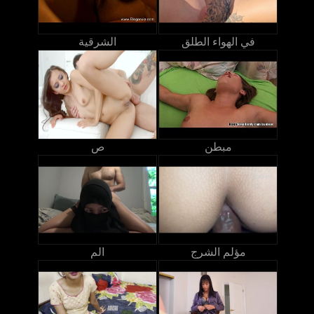
في الهواء الطلق
الشرقية
مبطن
ص
مؤلم الشرج
الم