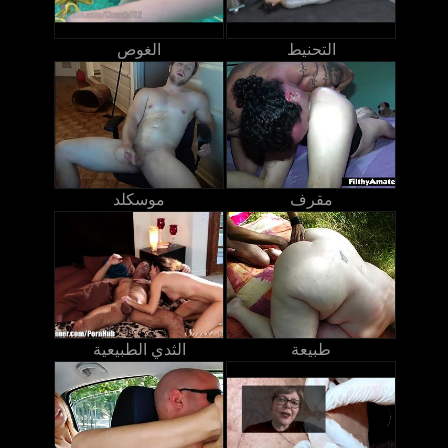
التحنيط
الغوص
مقرف
موسكلد
طبيعة
الثدي الطبيعية