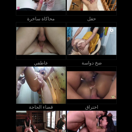
حفل
محاكاة ساخرة
ضخ دواسة
عاطفي
اختراق
قضاء الحاجة