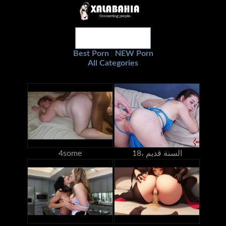
Best Porn
NEW Porn
|
All Categories
18، السنة قديم
4some