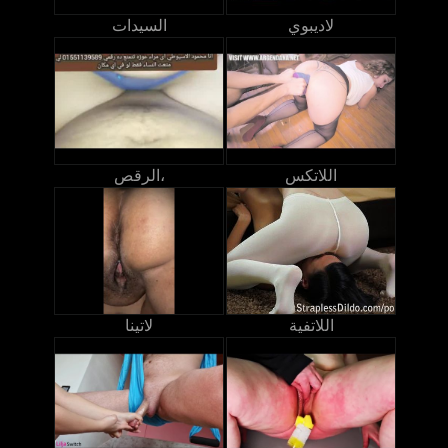
لاديبوي
السيدات
اللاتكس
الرقص،
اللاتفية
لاتينا