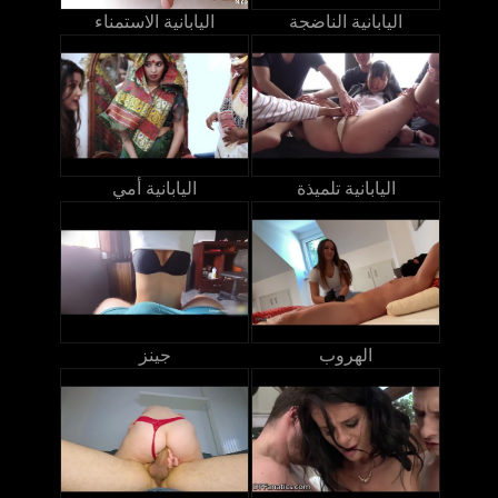
اليابانية الناضجة
اليابانية الاستمناء
اليابانية تلميذة
اليابانية أمي
الهروب
جينز