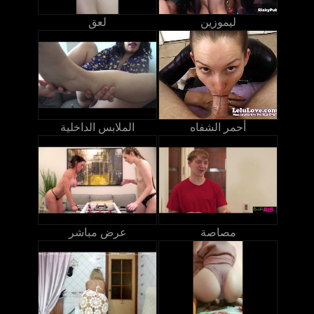
ليموزين
لعق
أحمر الشفاه
الملابس الداخلية
مصاصة
عرض مباشر