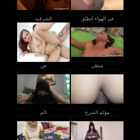
في الهواء الطلق
الشرقية
مبطن
ص
مؤلم الشرج
الم