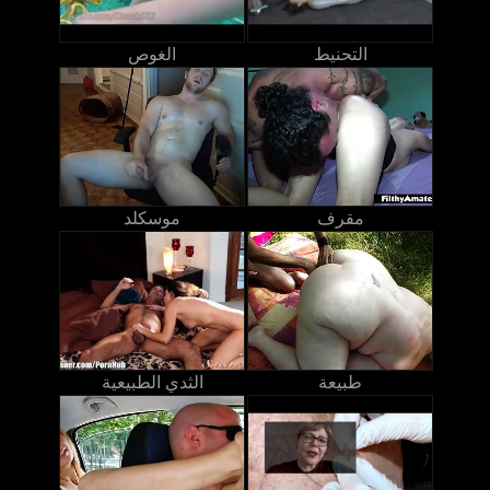
التحنيط
الغوص
مقرف
موسكلد
طبيعة
الثدي الطبيعية