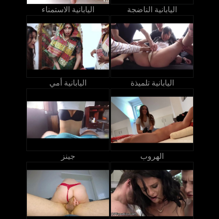
اليابانية الناضجة
اليابانية الاستمناء
اليابانية تلميذة
اليابانية أمي
الهروب
جينز