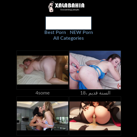
Best Porn
NEW Porn
|
All Categories
18، السنة قديم
4some