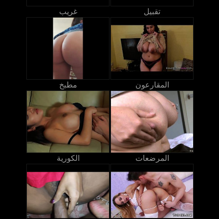
تقبيل
غريب
المقارعون
مطبخ
المرضعات
الكورية