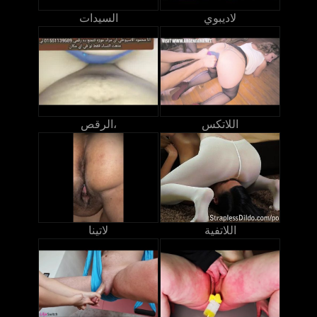
لاديبوي
السيدات
اللاتكس
الرقص،
اللاتفية
لاتينا