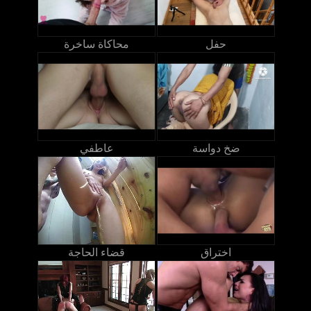
حفل
محاكاة ساخرة
ضخ دواسة
عاطفي
اختراق
قضاء الحاجة