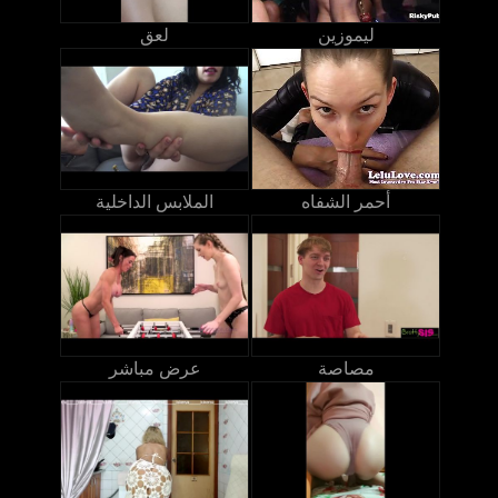
ليموزين
لعق
أحمر الشفاه
الملابس الداخلية
مصاصة
عرض مباشر