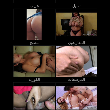
تقبيل
غريب
المقارعون
مطبخ
المرضعات
الكورية