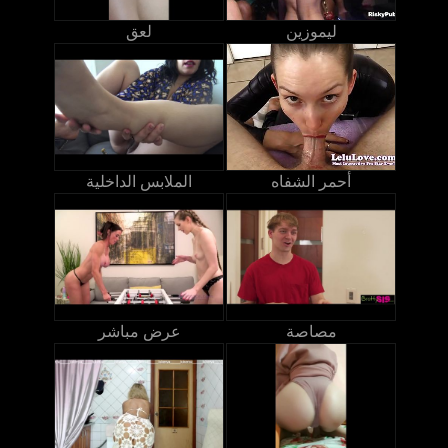
ليموزين
لعق
أحمر الشفاه
الملابس الداخلية
مصاصة
عرض مباشر