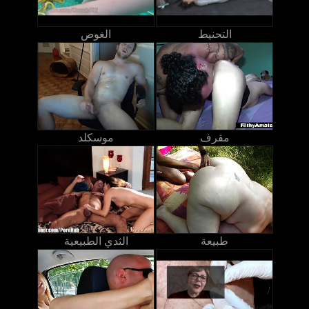
التحنيط
الغوص
مقرف
موسكلد
طبيعة
الثدي الطبيعية