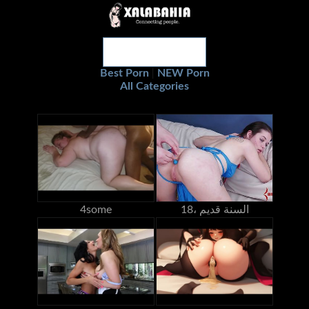
Best Porn
NEW Porn
|
All Categories
18، السنة قديم
4some