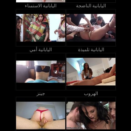
اليابانية الناضجة
اليابانية الاستمناء
اليابانية تلميذة
اليابانية أمي
الهروب
جينز