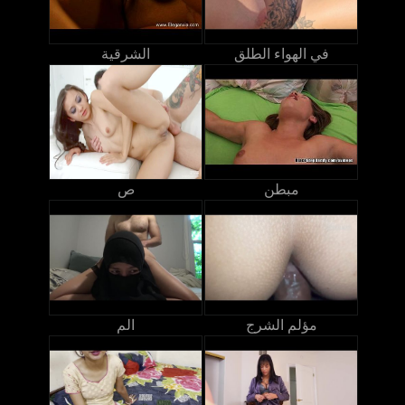
في الهواء الطلق
الشرقية
مبطن
ص
مؤلم الشرج
الم