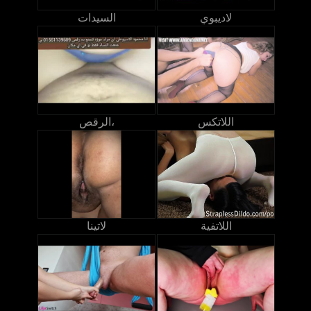
لاديبوي
السيدات
اللاتكس
الرقص،
اللاتفية
لاتينا