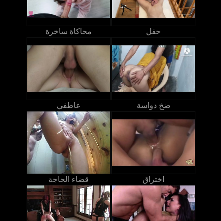
حفل
محاكاة ساخرة
ضخ دواسة
عاطفي
اختراق
قضاء الحاجة