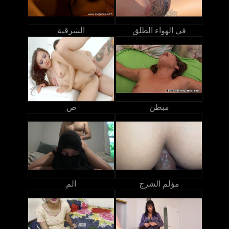
في الهواء الطلق
الشرقية
مبطن
ص
مؤلم الشرج
الم