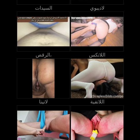
لاديبوي
السيدات
اللاتكس
الرقص،
اللاتفية
لاتينا