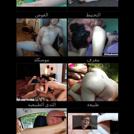
التحنيط
الغوص
مقرف
موسكلد
طبيعة
الثدي الطبيعية