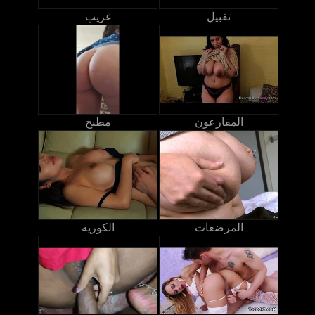
تقبيل
غريب
المقارعون
مطبخ
المرضعات
الكورية