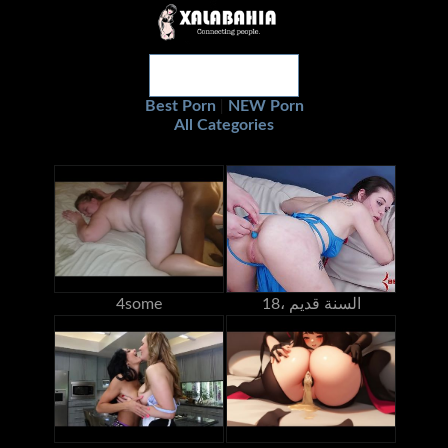
Best Porn
NEW Porn
|
All Categories
18، السنة قديم
4some