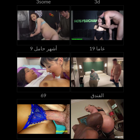
3some
3d
19 عاما
9 أشهر حامل
الفندق
69