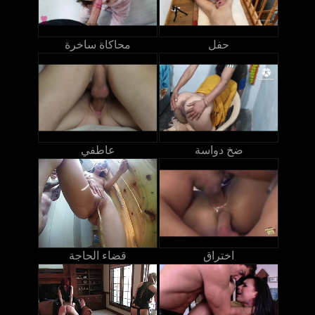
حفل
محاكاة ساخرة
ضخ دواسة
عاطفي
اختراق
قضاء الحاجة