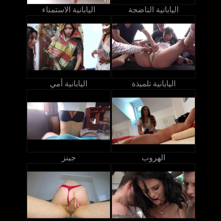
اليابانية الناضجة
اليابانية الاستمناء
اليابانية تلميذة
اليابانية أمي
الهروب
جينز