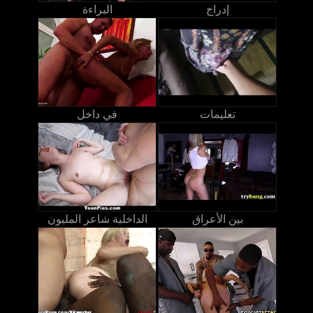
إدراج
البراءة
تعليمات
في داخل
بين الأعراق
الداخلية شاعر المليون