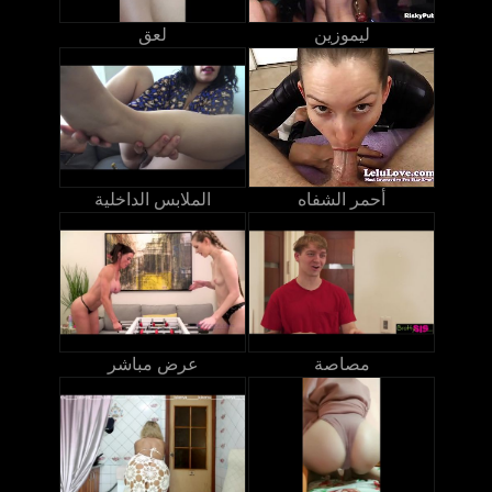
ليموزين
لعق
أحمر الشفاه
الملابس الداخلية
مصاصة
عرض مباشر