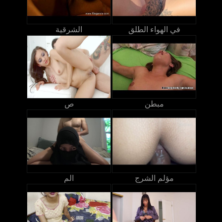
في الهواء الطلق
الشرقية
مبطن
ص
مؤلم الشرج
الم