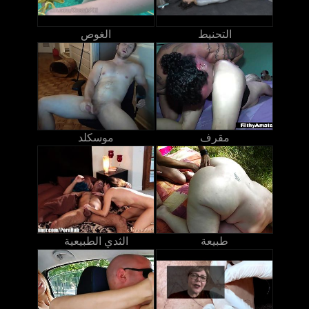
التحنيط
الغوص
مقرف
موسكلد
طبيعة
الثدي الطبيعية