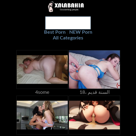
Best Porn
NEW Porn
|
All Categories
18، السنة قديم
4some