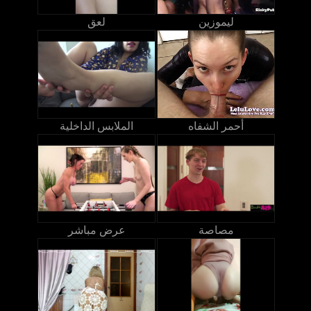
ليموزين
لعق
أحمر الشفاه
الملابس الداخلية
مصاصة
عرض مباشر