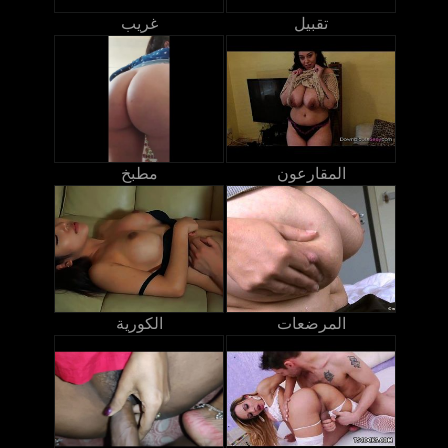
تقبيل
غريب
المقارعون
مطبخ
المرضعات
الكورية