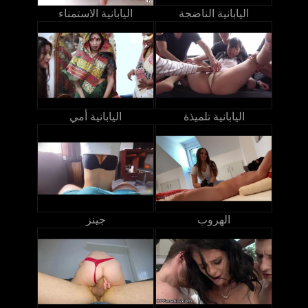
اليابانية الناضجة
اليابانية الاستمناء
اليابانية تلميذة
اليابانية أمي
الهروب
جينز