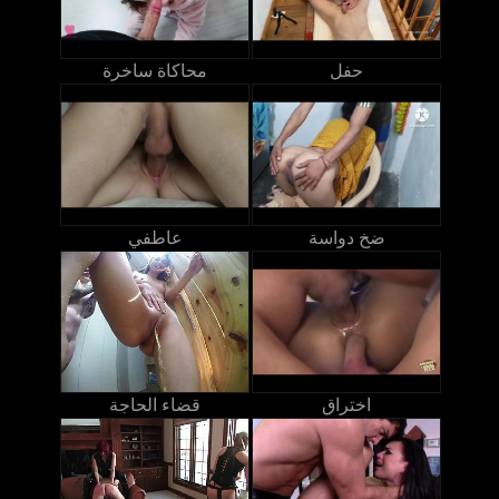
حفل
محاكاة ساخرة
ضخ دواسة
عاطفي
اختراق
قضاء الحاجة