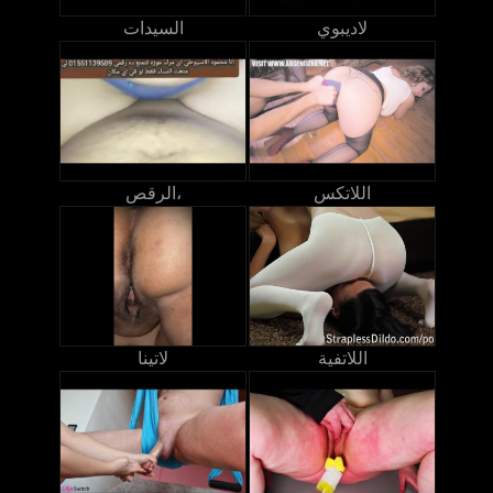
لاديبوي
السيدات
اللاتكس
الرقص،
اللاتفية
لاتينا