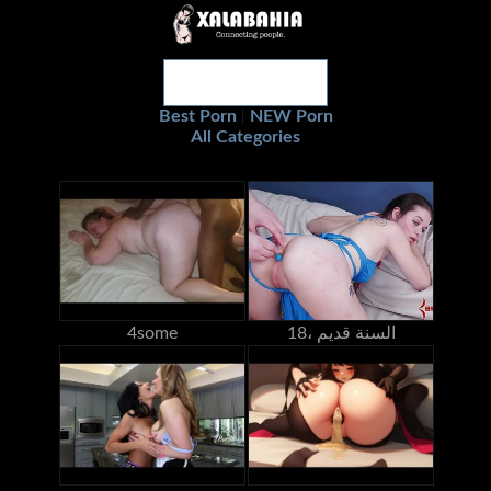
Best Porn
NEW Porn
|
All Categories
18، السنة قديم
4some