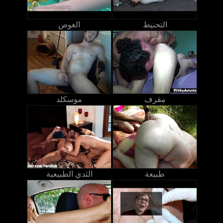
التحنيط
الغوص
مقرف
موسكلد
طبيعة
الثدي الطبيعية