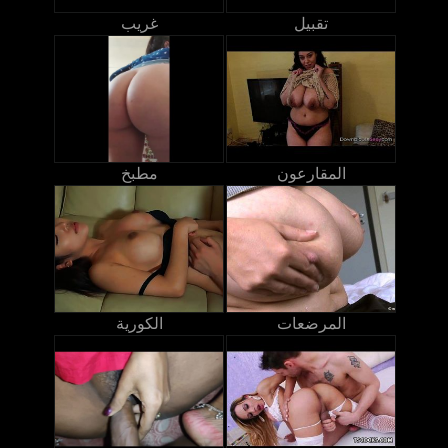
تقبيل
غريب
المقارعون
مطبخ
المرضعات
الكورية