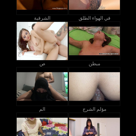
في الهواء الطلق
الشرقية
مبطن
ص
مؤلم الشرج
الم