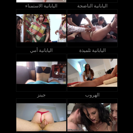
اليابانية الناضجة
اليابانية الاستمناء
اليابانية تلميذة
اليابانية أمي
الهروب
جينز