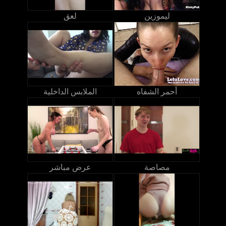
ليموزين
لعق
أحمر الشفاه
الملابس الداخلية
مصاصة
عرض مباشر