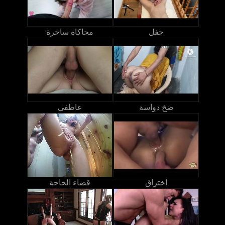
حفل
محاكاة ساخرة
ضخ دواسة
عاطفي
اختراق
قضاء الحاجة