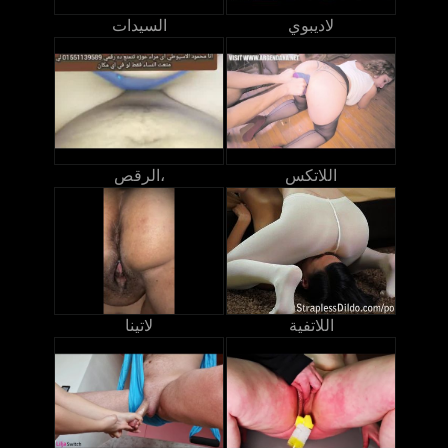
لاديبوي
السيدات
اللاتكس
الرقص،
اللاتفية
لاتينا