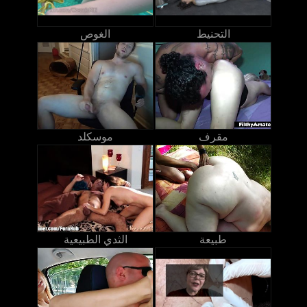
التحنيط
الغوص
مقرف
موسكلد
طبيعة
الثدي الطبيعية