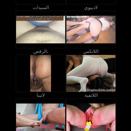
لاديبوي
السيدات
اللاتكس
الرقص،
اللاتفية
لاتينا