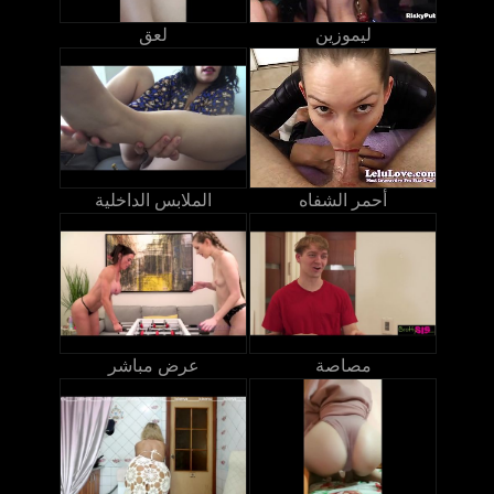
ليموزين
لعق
أحمر الشفاه
الملابس الداخلية
مصاصة
عرض مباشر