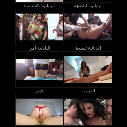
اليابانية الناضجة
اليابانية الاستمناء
اليابانية تلميذة
اليابانية أمي
الهروب
جينز