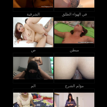
في الهواء الطلق
الشرقية
مبطن
ص
مؤلم الشرج
الم