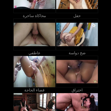
حفل
محاكاة ساخرة
ضخ دواسة
عاطفي
اختراق
قضاء الحاجة