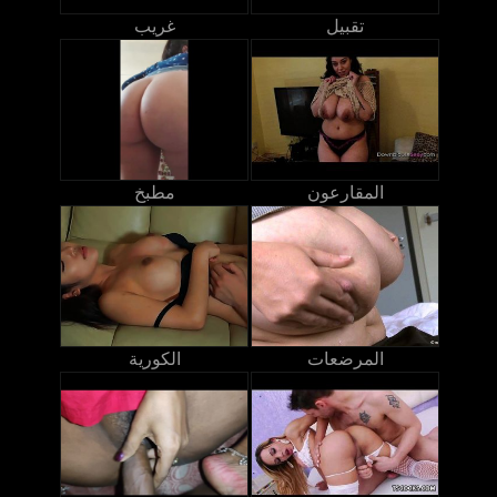
تقبيل
غريب
المقارعون
مطبخ
المرضعات
الكورية