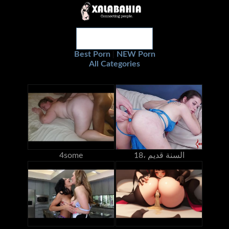
Best Porn
NEW Porn
|
All Categories
18، السنة قديم
4some