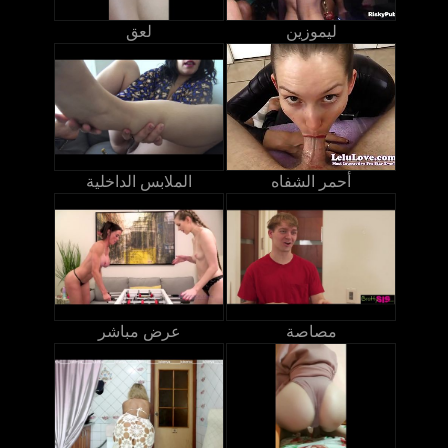
ليموزين
لعق
أحمر الشفاه
الملابس الداخلية
مصاصة
عرض مباشر