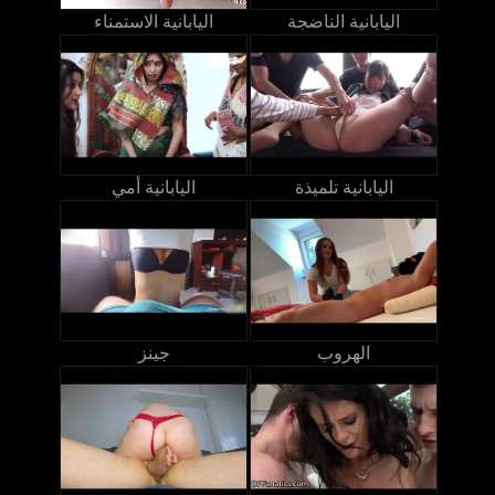
اليابانية الناضجة
اليابانية الاستمناء
اليابانية تلميذة
اليابانية أمي
الهروب
جينز