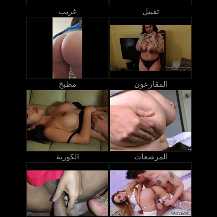
تقبيل
غريب
المقارعون
مطبخ
المرضعات
الكورية