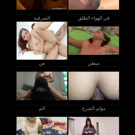
في الهواء الطلق
الشرقية
مبطن
ص
مؤلم الشرج
الم