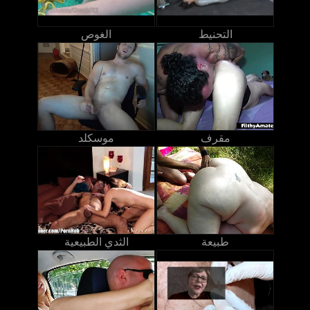
التحنيط
الغوص
مقرف
موسكلد
طبيعة
الثدي الطبيعية