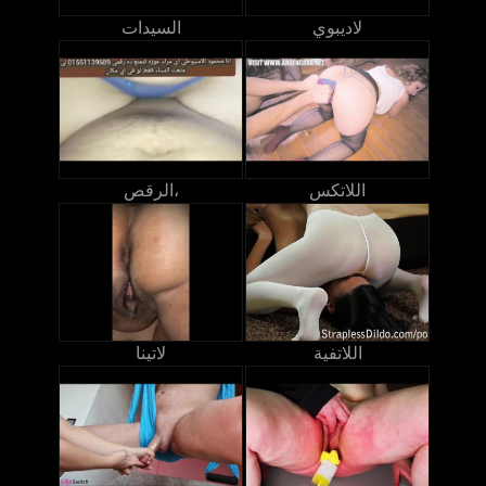
لاديبوي
السيدات
اللاتكس
الرقص،
اللاتفية
لاتينا