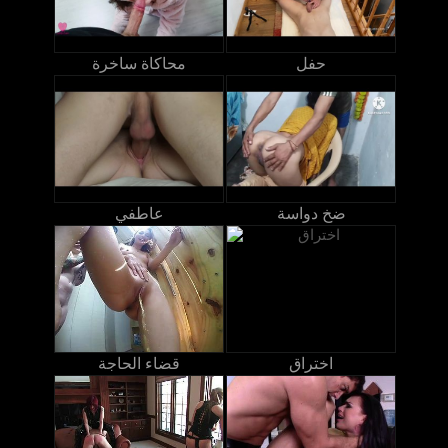
حفل
محاكاة ساخرة
ضخ دواسة
عاطفي
اختراق
قضاء الحاجة