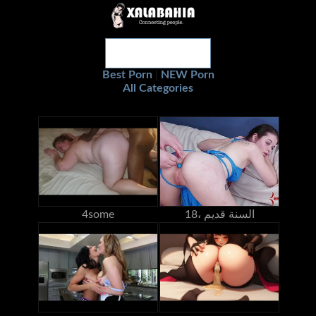
Best Porn
NEW Porn
|
All Categories
18، السنة قديم
4some