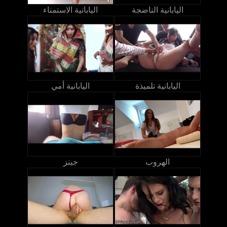
اليابانية الناضجة
اليابانية الاستمناء
اليابانية تلميذة
اليابانية أمي
الهروب
جينز