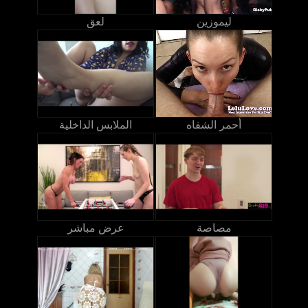
ليموزين
لعق
أحمر الشفاه
الملابس الداخلية
مصاصة
عرض مباشر