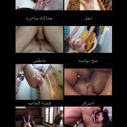
حفل
محاكاة ساخرة
ضخ دواسة
عاطفي
اختراق
قضاء الحاجة