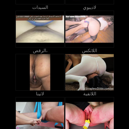
لاديبوي
السيدات
اللاتكس
الرقص،
اللاتفية
لاتينا