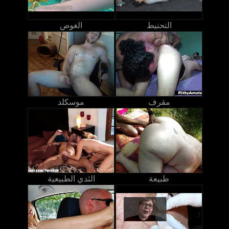
التحنيط
الغوص
مقرف
موسكلد
طبيعة
الثدي الطبيعية