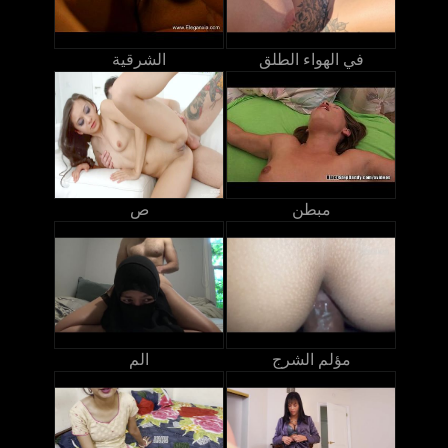
في الهواء الطلق
الشرقية
مبطن
ص
مؤلم الشرج
الم