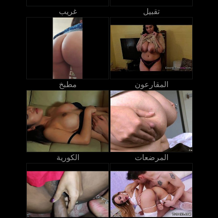
تقبيل
غريب
المقارعون
مطبخ
المرضعات
الكورية