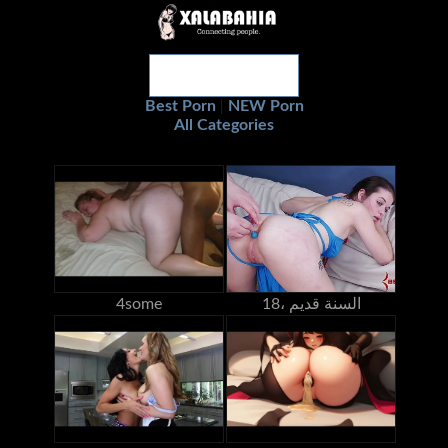
Best Porn
NEW Porn
|
All Categories
18، السنة قديم
4some