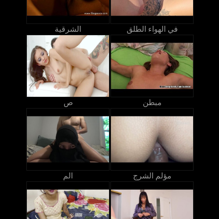
في الهواء الطلق
الشرقية
مبطن
ص
مؤلم الشرج
الم