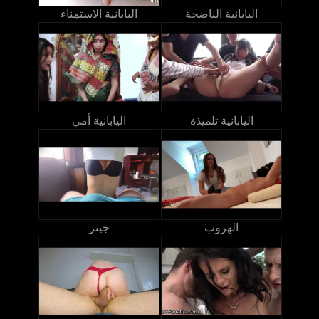
اليابانية الناضجة
اليابانية الاستمناء
اليابانية تلميذة
اليابانية أمي
الهروب
جينز