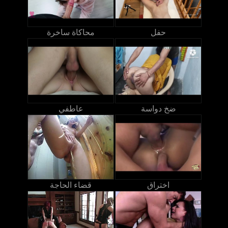
حفل
محاكاة ساخرة
ضخ دواسة
عاطفي
اختراق
قضاء الحاجة