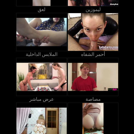
ليموزين
لعق
أحمر الشفاه
الملابس الداخلية
مصاصة
عرض مباشر