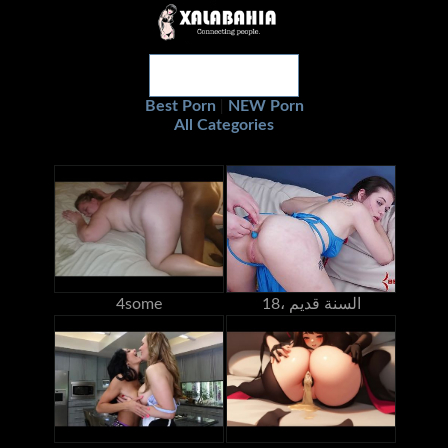
Best Porn
NEW Porn
|
All Categories
18، السنة قديم
4some