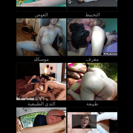
التحنيط
الغوص
مقرف
موسكلد
طبيعة
الثدي الطبيعية