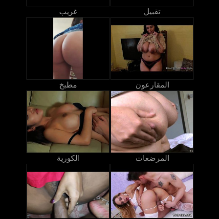
تقبيل
غريب
المقارعون
مطبخ
المرضعات
الكورية