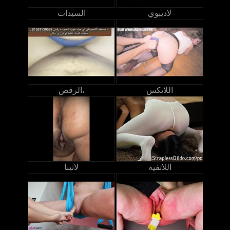
لاديبوي
السيدات
اللاتكس
الرقص،
اللاتفية
لاتينا