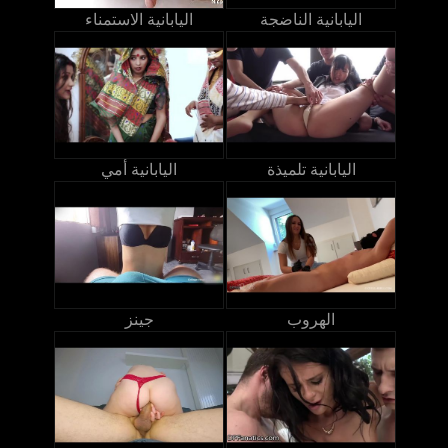
اليابانية الناضجة
اليابانية الاستمناء
اليابانية تلميذة
اليابانية أمي
الهروب
جينز