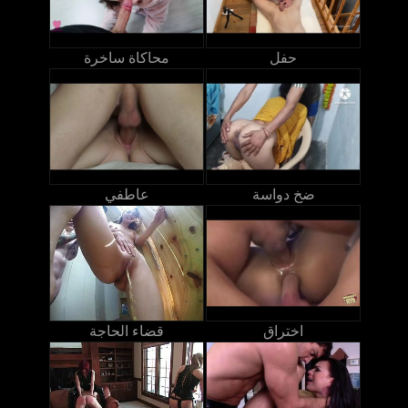
حفل
محاكاة ساخرة
ضخ دواسة
عاطفي
اختراق
قضاء الحاجة