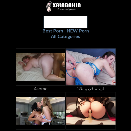
Best Porn
NEW Porn
|
All Categories
18، السنة قديم
4some