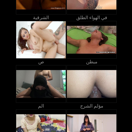
في الهواء الطلق
الشرقية
مبطن
ص
مؤلم الشرج
الم