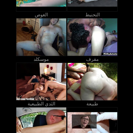
التحنيط
الغوص
مقرف
موسكلد
طبيعة
الثدي الطبيعية