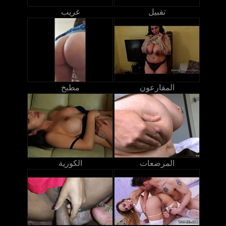
تقبيل
غريب
المقارعون
مطبخ
المرضعات
الكورية