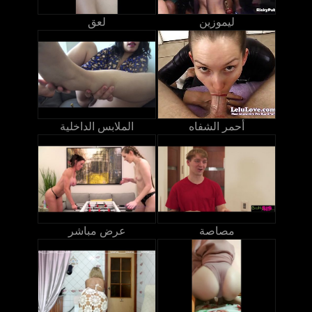
ليموزين
لعق
أحمر الشفاه
الملابس الداخلية
مصاصة
عرض مباشر