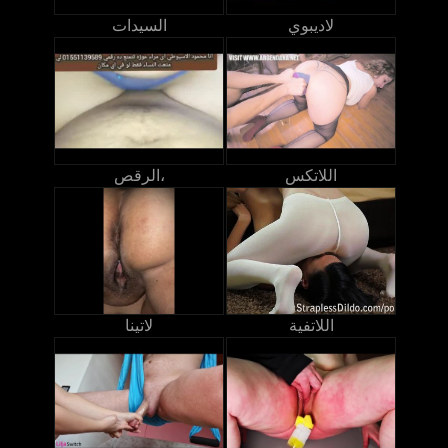
لاديبوي
السيدات
اللاتكس
الرقص،
اللاتفية
لاتينا