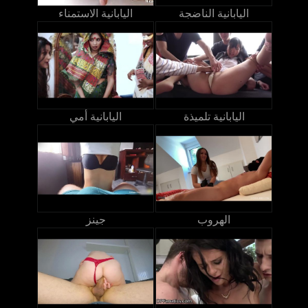
اليابانية الناضجة
اليابانية الاستمناء
اليابانية تلميذة
اليابانية أمي
الهروب
جينز