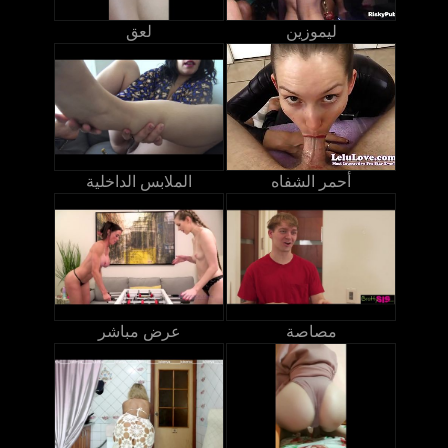
ليموزين
لعق
أحمر الشفاه
الملابس الداخلية
مصاصة
عرض مباشر