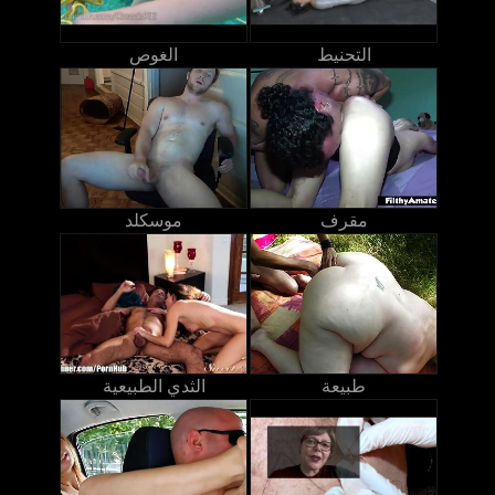
التحنيط
الغوص
مقرف
موسكلد
طبيعة
الثدي الطبيعية