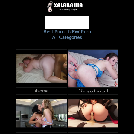
Best Porn
NEW Porn
|
All Categories
18، السنة قديم
4some