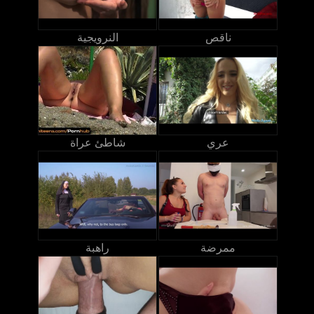
ناقص
النرويجية
عري
شاطئ عراة
ممرضة
راهبة