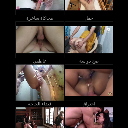
حفل
محاكاة ساخرة
ضخ دواسة
عاطفي
اختراق
قضاء الحاجة