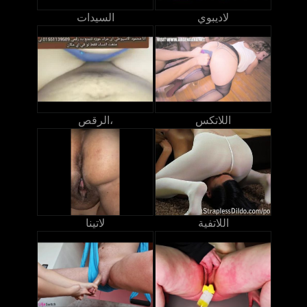
لاديبوي
السيدات
اللاتكس
الرقص،
اللاتفية
لاتينا