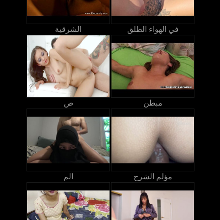
في الهواء الطلق
الشرقية
مبطن
ص
مؤلم الشرج
الم