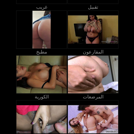
تقبيل
غريب
المقارعون
مطبخ
المرضعات
الكورية