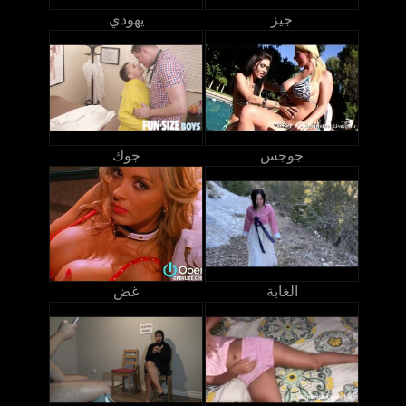
جيز
يهودي
جوجس
جوك
الغابة
غض