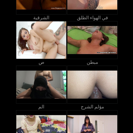
في الهواء الطلق
الشرقية
مبطن
ص
مؤلم الشرج
الم