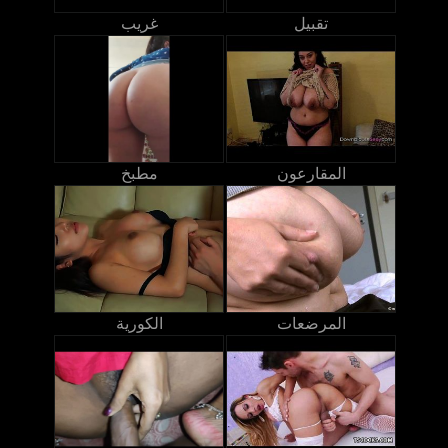
تقبيل
غريب
المقارعون
مطبخ
المرضعات
الكورية