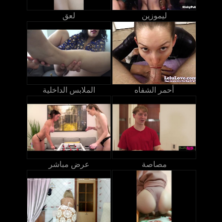
ليموزين
لعق
أحمر الشفاه
الملابس الداخلية
مصاصة
عرض مباشر