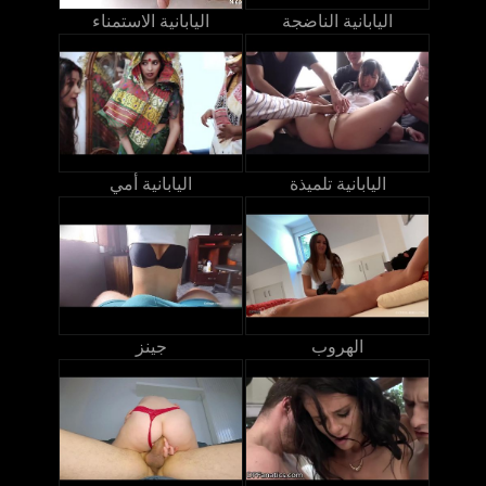
اليابانية الناضجة
اليابانية الاستمناء
اليابانية تلميذة
اليابانية أمي
الهروب
جينز