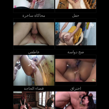
حفل
محاكاة ساخرة
ضخ دواسة
عاطفي
اختراق
قضاء الحاجة