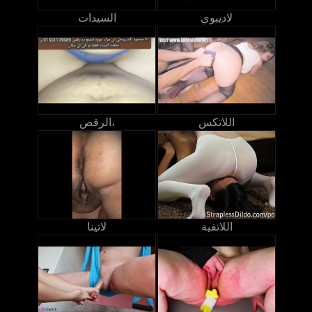
لاديبوي
السيدات
اللاتكس
الرقص،
اللاتفية
لاتينا