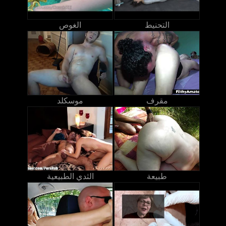
التحنيط
الغوص
مقرف
موسكلد
طبيعة
الثدي الطبيعية