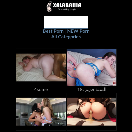
Best Porn
NEW Porn
|
All Categories
18، السنة قديم
4some