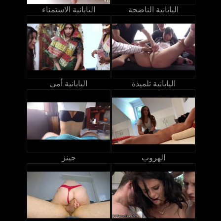
اليابانية الناضجة
اليابانية الاستمناء
اليابانية تلميذة
اليابانية أمي
الهروب
جينز