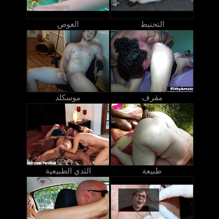
التحنيط
الغوص
مقرف
موسكلد
طبيعة
الثدي الطبيعية