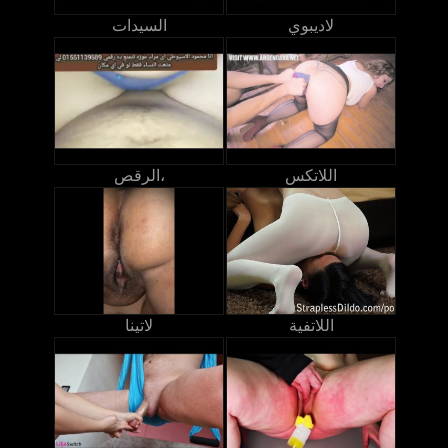
لاديبوي
السيدات
اللاتكس
الرقص،
اللاتفية
لاتينا