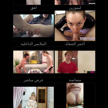
ليموزين
لعق
أحمر الشفاه
الملابس الداخلية
مصاصة
عرض مباشر