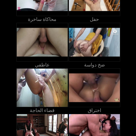
حفل
محاكاة ساخرة
ضخ دواسة
عاطفي
اختراق
قضاء الحاجة