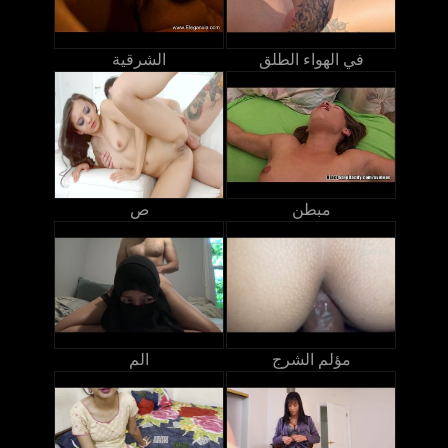
في الهواء الطلق
الشرقية
مبطن
ص
مؤلم الشرج
الم