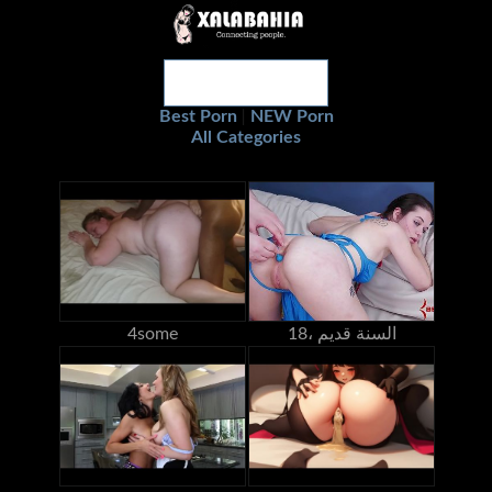
Best Porn
NEW Porn
|
All Categories
18، السنة قديم
4some