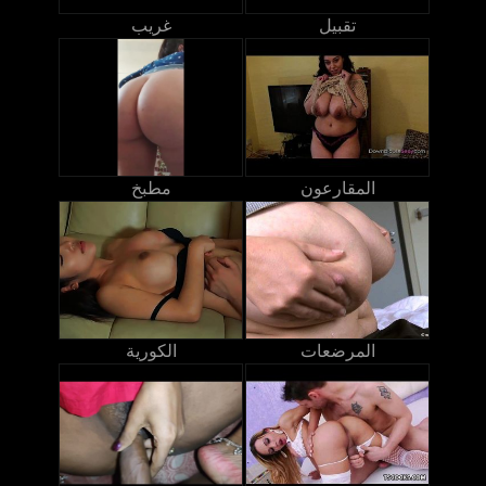
تقبيل
غريب
المقارعون
مطبخ
المرضعات
الكورية