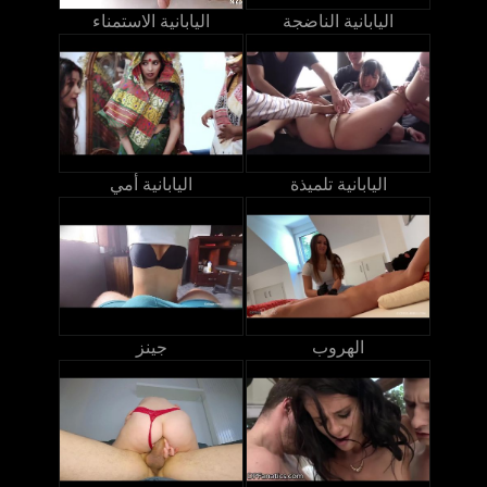
اليابانية الناضجة
اليابانية الاستمناء
اليابانية تلميذة
اليابانية أمي
الهروب
جينز