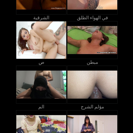
في الهواء الطلق
الشرقية
مبطن
ص
مؤلم الشرج
الم