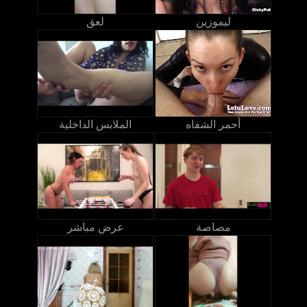
ليموزين
لعق
أحمر الشفاه
الملابس الداخلية
مصاصة
عرض مباشر