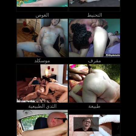
التحنيط
الغوص
مقرف
موسكلد
طبيعة
الثدي الطبيعية