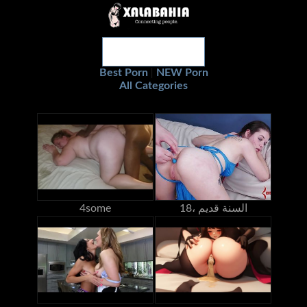
Best Porn
NEW Porn
|
All Categories
18، السنة قديم
4some