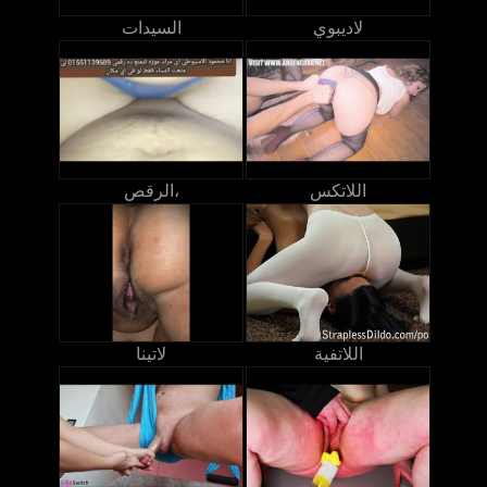
لاديبوي
السيدات
اللاتكس
الرقص،
اللاتفية
لاتينا