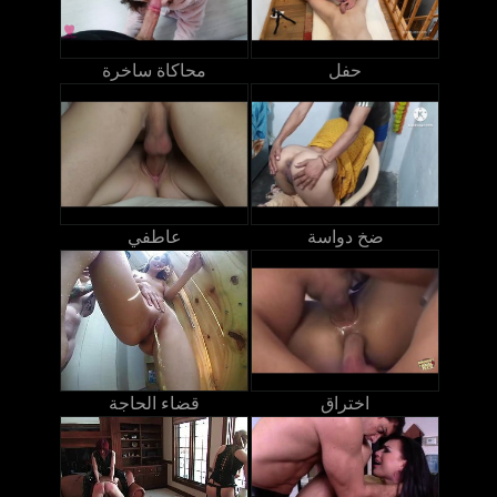
حفل
محاكاة ساخرة
ضخ دواسة
عاطفي
اختراق
قضاء الحاجة