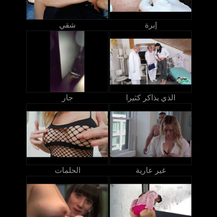
إبرة
شقي
الذي يذاكر كثيرا
جار
غير عارية
الحلمات