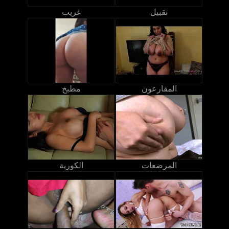
تقبيل
غريب
المقارعون
مطبخ
المرضعات
الكورية