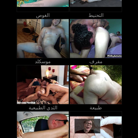
التحنيط
الغوص
مقرف
موسكلد
طبيعة
الثدي الطبيعية