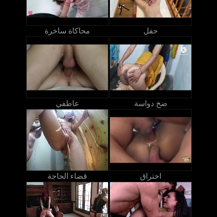
حفل
محاكاة ساخرة
ضخ دواسة
عاطفي
اختراق
قضاء الحاجة