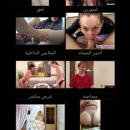
ليموزين
لعق
أحمر الشفاه
الملابس الداخلية
مصاصة
عرض مباشر