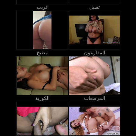
تقبيل
غريب
المقارعون
مطبخ
المرضعات
الكورية