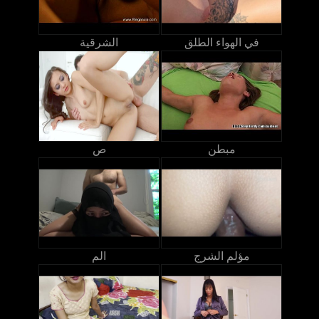
في الهواء الطلق
الشرقية
مبطن
ص
مؤلم الشرج
الم