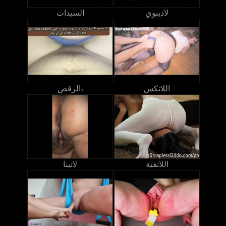
لاديبوي
السيدات
اللاتكس
الرقص،
اللاتفية
لاتينا