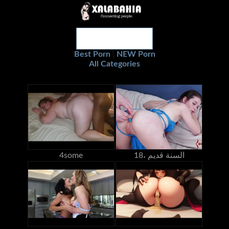
Best Porn
NEW Porn
|
All Categories
18، السنة قديم
4some