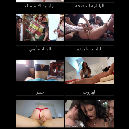
اليابانية الناضجة
اليابانية الاستمناء
اليابانية تلميذة
اليابانية أمي
الهروب
جينز