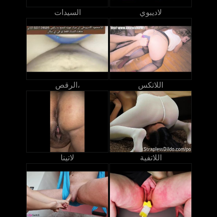
لاديبوي
السيدات
اللاتكس
الرقص،
اللاتفية
لاتينا