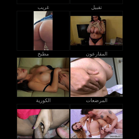
تقبيل
غريب
المقارعون
مطبخ
المرضعات
الكورية