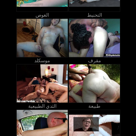
التحنيط
الغوص
مقرف
موسكلد
طبيعة
الثدي الطبيعية