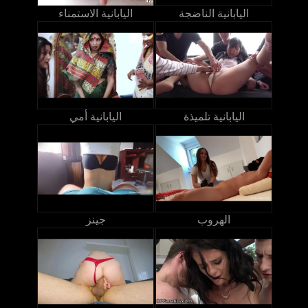
اليابانية الناضجة
اليابانية الاستمناء
اليابانية تلميذة
اليابانية أمي
الهروب
جينز