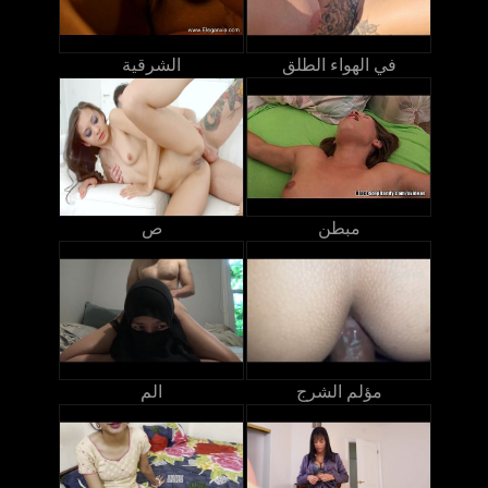
في الهواء الطلق
الشرقية
مبطن
ص
مؤلم الشرج
الم