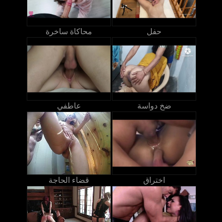
حفل
محاكاة ساخرة
ضخ دواسة
عاطفي
اختراق
قضاء الحاجة