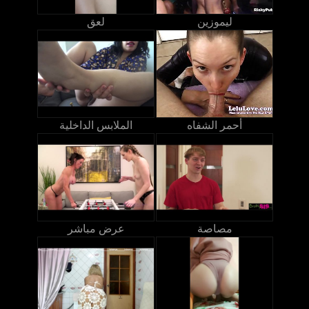
ليموزين
لعق
أحمر الشفاه
الملابس الداخلية
مصاصة
عرض مباشر