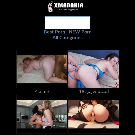
Best Porn
NEW Porn
|
All Categories
18، السنة قديم
4some