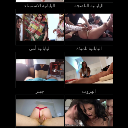
اليابانية الناضجة
اليابانية الاستمناء
اليابانية تلميذة
اليابانية أمي
الهروب
جينز