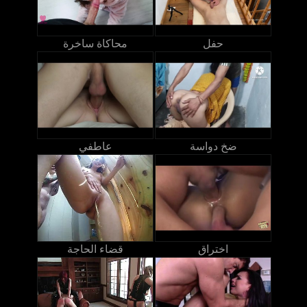
حفل
محاكاة ساخرة
ضخ دواسة
عاطفي
اختراق
قضاء الحاجة