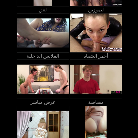
ليموزين
لعق
أحمر الشفاه
الملابس الداخلية
مصاصة
عرض مباشر