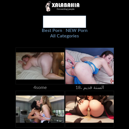
Best Porn
NEW Porn
|
All Categories
18، السنة قديم
4some