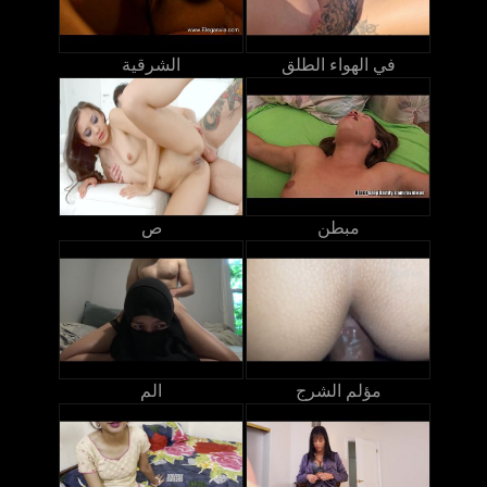
في الهواء الطلق
الشرقية
مبطن
ص
مؤلم الشرج
الم