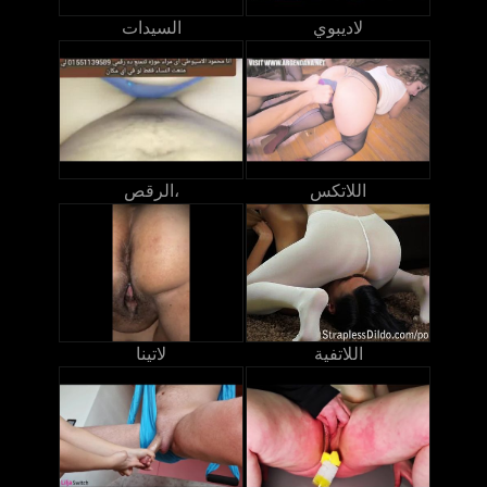
لاديبوي
السيدات
اللاتكس
الرقص،
اللاتفية
لاتينا