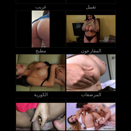
تقبيل
غريب
المقارعون
مطبخ
المرضعات
الكورية