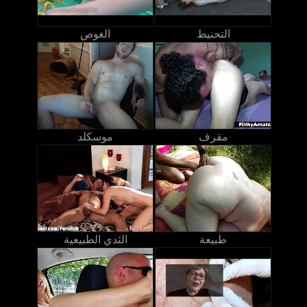
التحنيط
الغوص
مقرف
موسكلد
طبيعة
الثدي الطبيعية