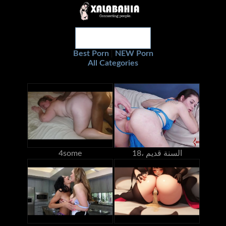
Best Porn
NEW Porn
|
All Categories
18، السنة قديم
4some