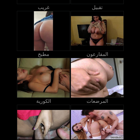
تقبيل
غريب
المقارعون
مطبخ
المرضعات
الكورية