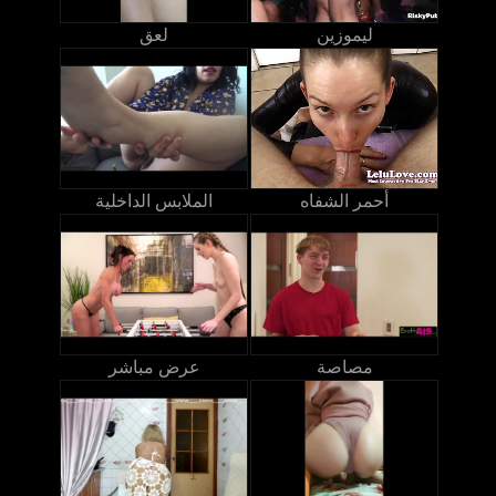
ليموزين
لعق
أحمر الشفاه
الملابس الداخلية
مصاصة
عرض مباشر