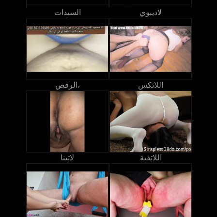
لاديبوي
السيدات
اللاتكس
الرقص،
اللاتفية
لاتينا