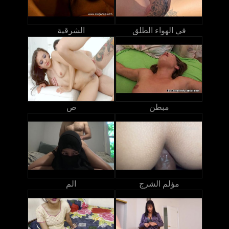
في الهواء الطلق
الشرقية
مبطن
ص
مؤلم الشرج
الم