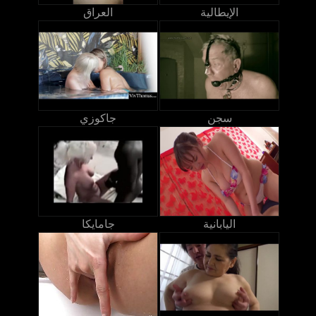
الإيطالية
العراق
سجن
جاكوزي
اليابانية
جامايكا