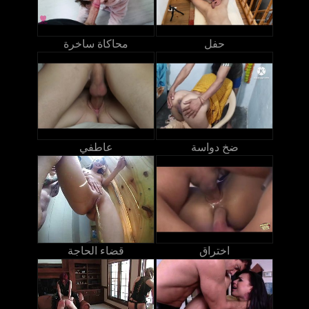
حفل
محاكاة ساخرة
ضخ دواسة
عاطفي
اختراق
قضاء الحاجة