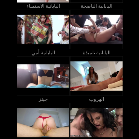
اليابانية الناضجة
اليابانية الاستمناء
اليابانية تلميذة
اليابانية أمي
الهروب
جينز