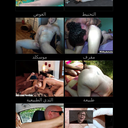
التحنيط
الغوص
مقرف
موسكلد
طبيعة
الثدي الطبيعية