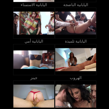
اليابانية الناضجة
اليابانية الاستمناء
اليابانية تلميذة
اليابانية أمي
الهروب
جينز