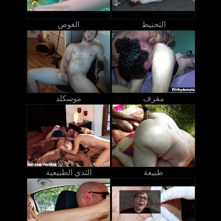
التحنيط
الغوص
مقرف
موسكلد
طبيعة
الثدي الطبيعية