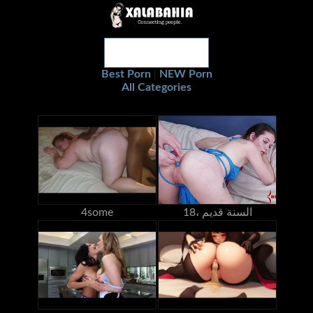
Best Porn
NEW Porn
|
All Categories
18، السنة قديم
4some