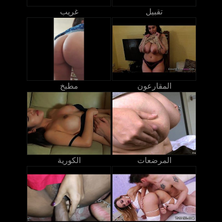
تقبيل
غريب
المقارعون
مطبخ
المرضعات
الكورية