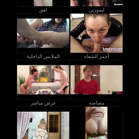
ليموزين
لعق
أحمر الشفاه
الملابس الداخلية
مصاصة
عرض مباشر