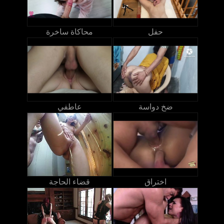
حفل
محاكاة ساخرة
ضخ دواسة
عاطفي
اختراق
قضاء الحاجة