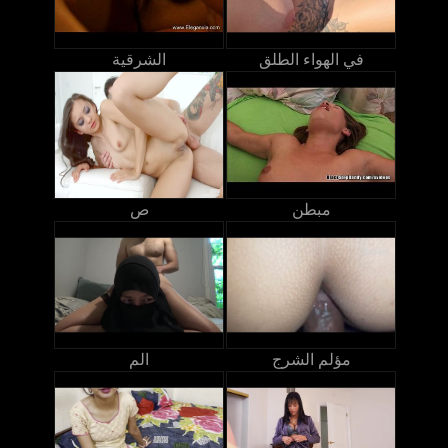
في الهواء الطلق
الشرقية
مبطن
ص
مؤلم الشرج
الم