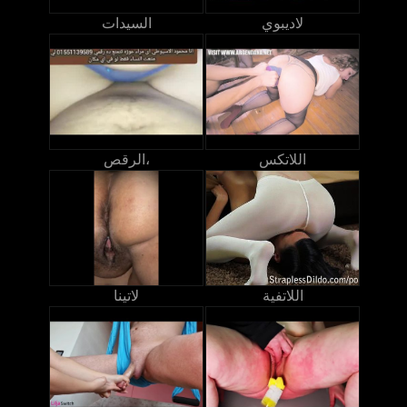
لاديبوي
السيدات
اللاتكس
الرقص،
اللاتفية
لاتينا