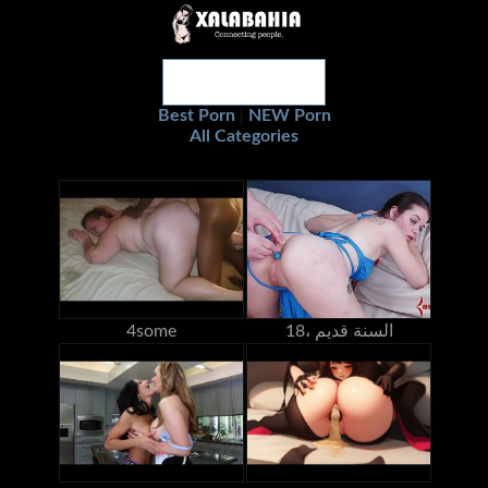
Best Porn
NEW Porn
|
All Categories
18، السنة قديم
4some