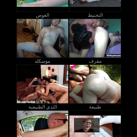
التحنيط
الغوص
مقرف
موسكلد
طبيعة
الثدي الطبيعية