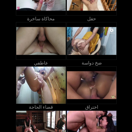
حفل
محاكاة ساخرة
ضخ دواسة
عاطفي
اختراق
قضاء الحاجة