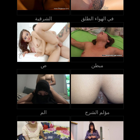
في الهواء الطلق
الشرقية
مبطن
ص
مؤلم الشرج
الم