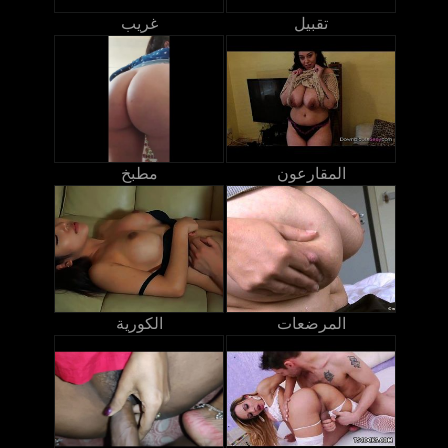
تقبيل
غريب
المقارعون
مطبخ
المرضعات
الكورية