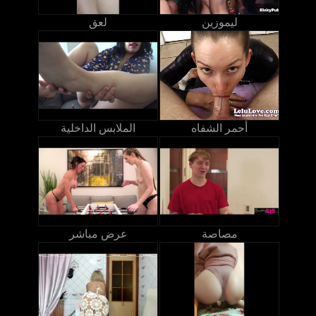
ليموزين
لعق
أحمر الشفاه
الملابس الداخلية
مصاصة
عرض مباشر