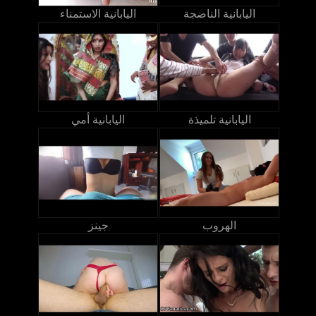
اليابانية الناضجة
اليابانية الاستمناء
اليابانية تلميذة
اليابانية أمي
الهروب
جينز