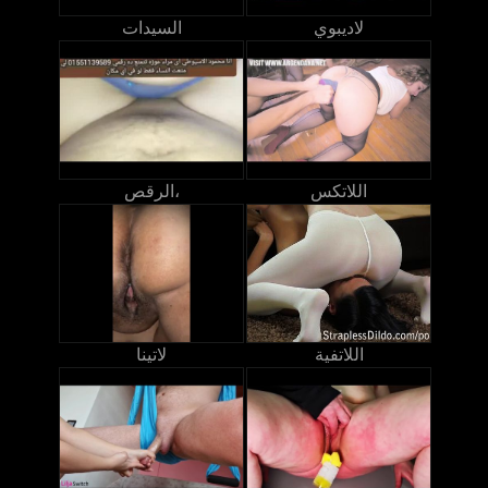
لاديبوي
السيدات
اللاتكس
الرقص،
اللاتفية
لاتينا