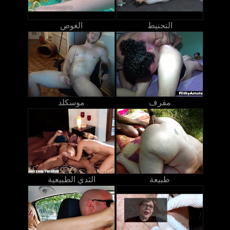
التحنيط
الغوص
مقرف
موسكلد
طبيعة
الثدي الطبيعية