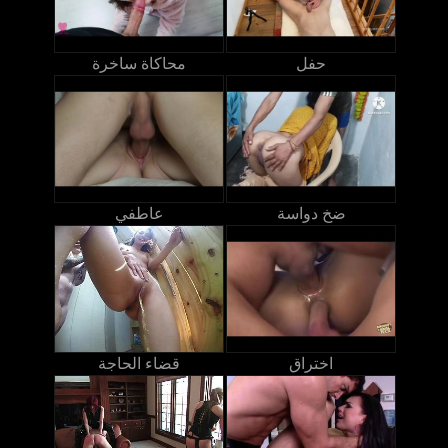
حفل
محاكاة ساخرة
ضخ دواسة
عاطفي
اختراق
قضاء الحاجة