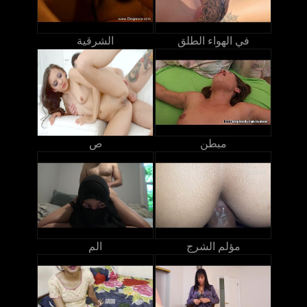
في الهواء الطلق
الشرقية
مبطن
ص
مؤلم الشرج
الم