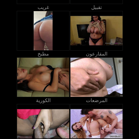
تقبيل
غريب
المقارعون
مطبخ
المرضعات
الكورية