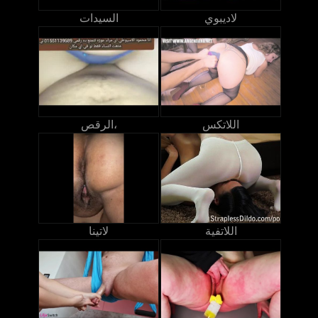
لاديبوي
السيدات
اللاتكس
الرقص،
اللاتفية
لاتينا