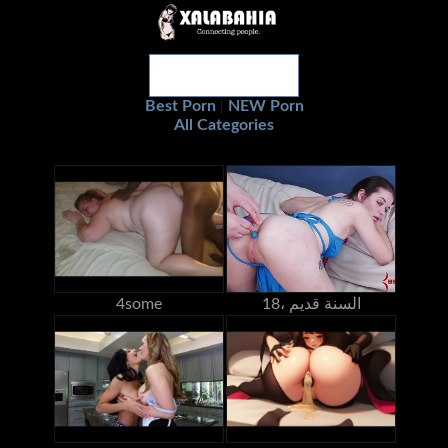
Best Porn
NEW Porn
|
All Categories
18، السنة قديم
4some