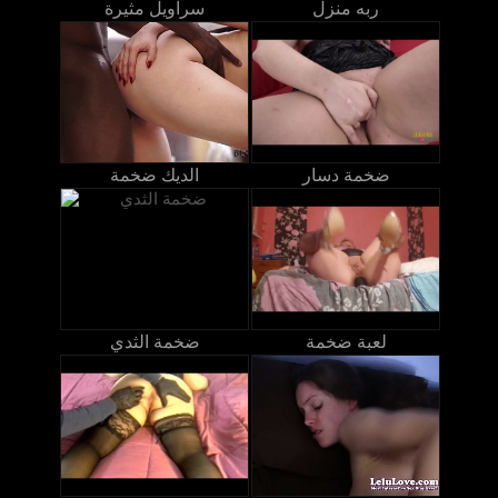
ربه منزل
سراويل مثيرة
ضخمة دسار
الديك ضخمة
لعبة ضخمة
ضخمة الثدي