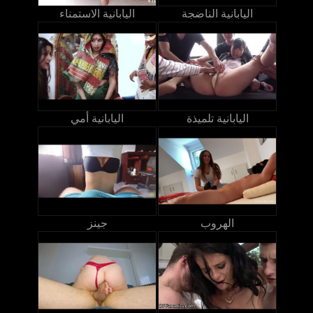
اليابانية الناضجة
اليابانية الاستمناء
اليابانية تلميذة
اليابانية أمي
الهروب
جينز