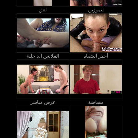
ليموزين
لعق
أحمر الشفاه
الملابس الداخلية
مصاصة
عرض مباشر