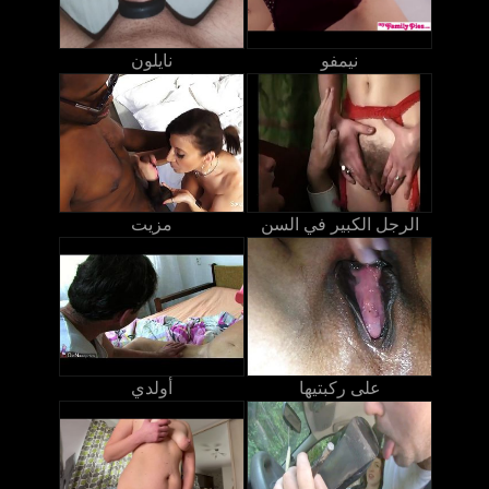
نيمفو
نايلون
الرجل الكبير في السن
مزيت
على ركبتيها
أولدي