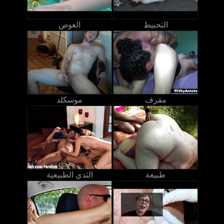
التحنيط
الغوص
مقرف
موسكلد
طبيعة
الثدي الطبيعية