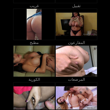
تقبيل
غريب
المقارعون
مطبخ
المرضعات
الكورية