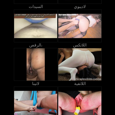
لاديبوي
السيدات
اللاتكس
الرقص،
اللاتفية
لاتينا