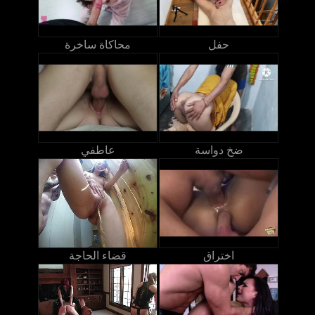
حفل
محاكاة ساخرة
ضخ دواسة
عاطفي
اختراق
قضاء الحاجة