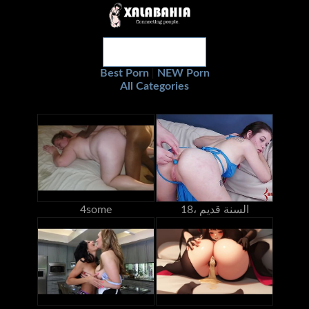
Best Porn
NEW Porn
|
All Categories
18، السنة قديم
4some