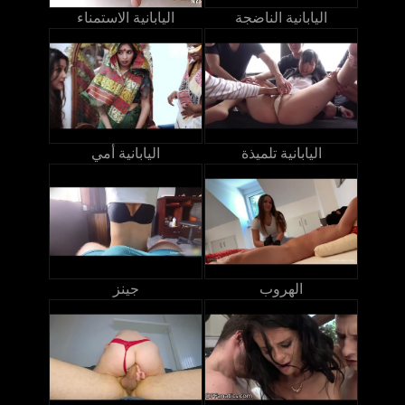
اليابانية الناضجة
اليابانية الاستمناء
اليابانية تلميذة
اليابانية أمي
الهروب
جينز