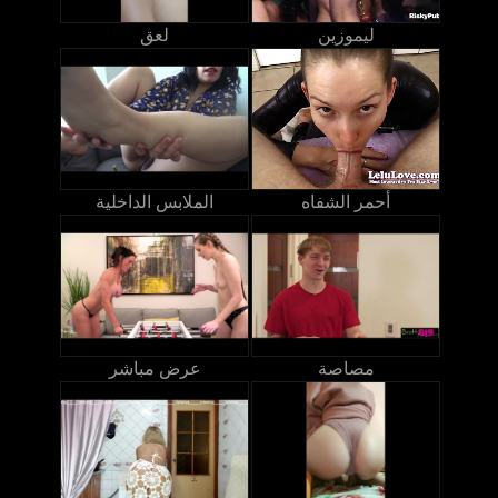
ليموزين
لعق
أحمر الشفاه
الملابس الداخلية
مصاصة
عرض مباشر