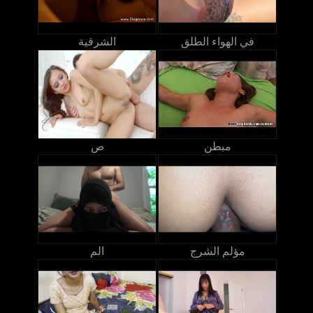
في الهواء الطلق
الشرقية
مبطن
ص
مؤلم الشرج
الم