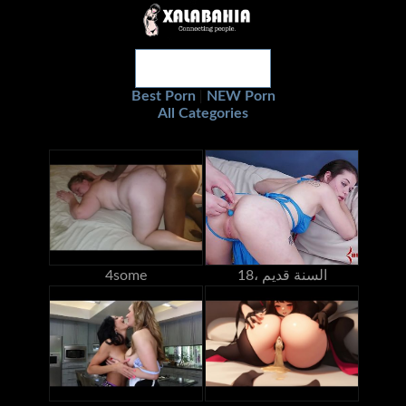
Best Porn
NEW Porn
|
All Categories
18، السنة قديم
4some