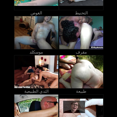
التحنيط
الغوص
مقرف
موسكلد
طبيعة
الثدي الطبيعية