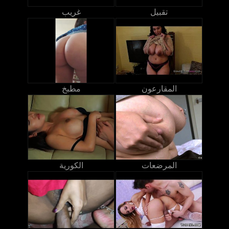
تقبيل
غريب
المقارعون
مطبخ
المرضعات
الكورية