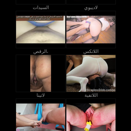
لاديبوي
السيدات
اللاتكس
الرقص،
اللاتفية
لاتينا