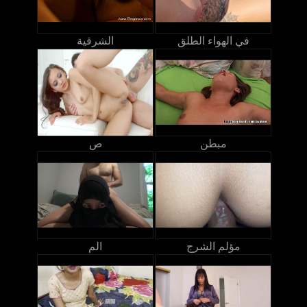
في الهواء الطلق
الشرقية
مبطن
ص
مؤلم الشرج
الم