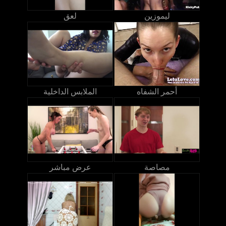
ليموزين
لعق
أحمر الشفاه
الملابس الداخلية
مصاصة
عرض مباشر