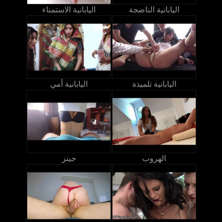
اليابانية الناضجة
اليابانية الاستمناء
اليابانية تلميذة
اليابانية أمي
الهروب
جينز