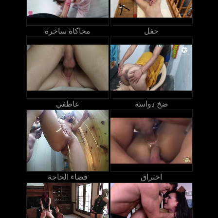
حفل
محاكاة ساخرة
ضخ دواسة
عاطفي
اختراق
قضاء الحاجة