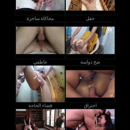
حفل
محاكاة ساخرة
ضخ دواسة
عاطفي
اختراق
قضاء الحاجة