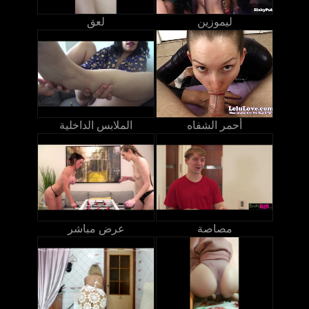
ليموزين
لعق
أحمر الشفاه
الملابس الداخلية
مصاصة
عرض مباشر