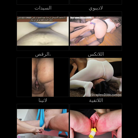
لاديبوي
السيدات
اللاتكس
الرقص،
اللاتفية
لاتينا