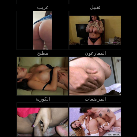
تقبيل
غريب
المقارعون
مطبخ
المرضعات
الكورية