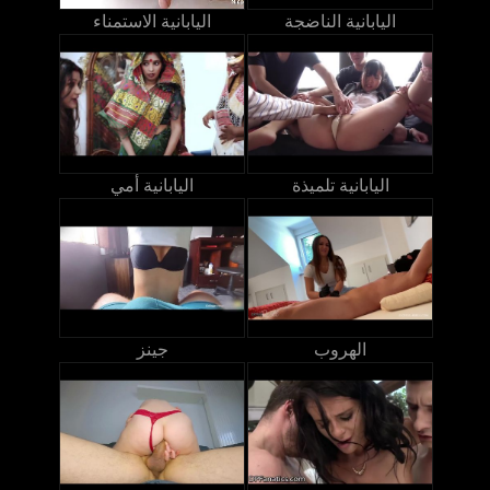
اليابانية الناضجة
اليابانية الاستمناء
اليابانية تلميذة
اليابانية أمي
الهروب
جينز