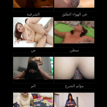
في الهواء الطلق
الشرقية
مبطن
ص
مؤلم الشرج
الم