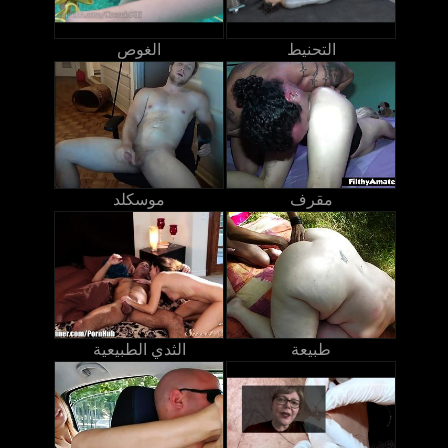
التحنيط
الغوص
مقرف
موسكلد
طبيعة
الثدي الطبيعية