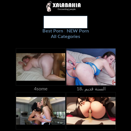
Best Porn
NEW Porn
|
All Categories
18، السنة قديم
4some