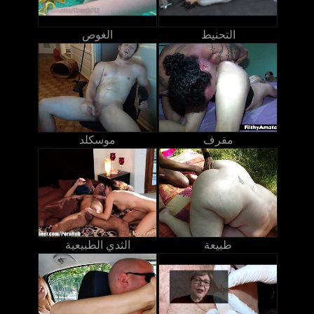
التحنيط
الغوص
مقرف
موسكلد
طبيعة
الثدي الطبيعية