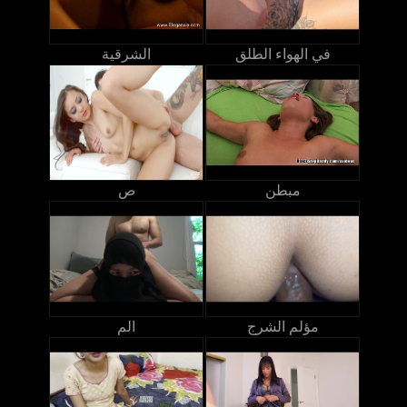
في الهواء الطلق
الشرقية
مبطن
ص
مؤلم الشرج
الم