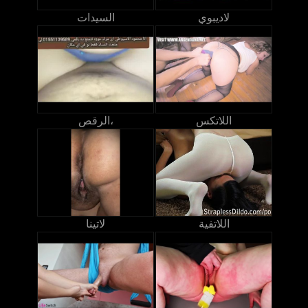
لاديبوي
السيدات
اللاتكس
الرقص،
اللاتفية
لاتينا