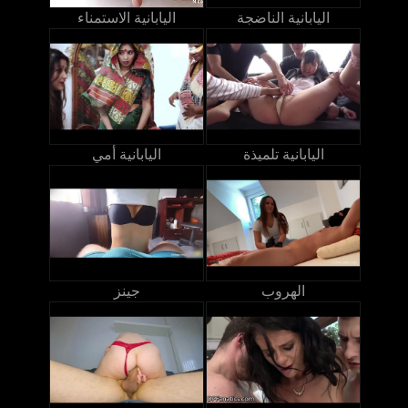
اليابانية الناضجة
اليابانية الاستمناء
اليابانية تلميذة
اليابانية أمي
الهروب
جينز