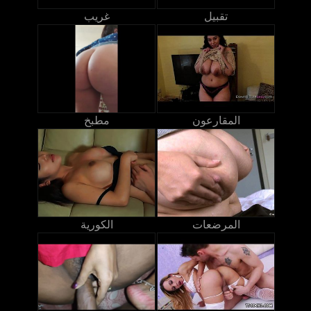
تقبيل
غريب
المقارعون
مطبخ
المرضعات
الكورية