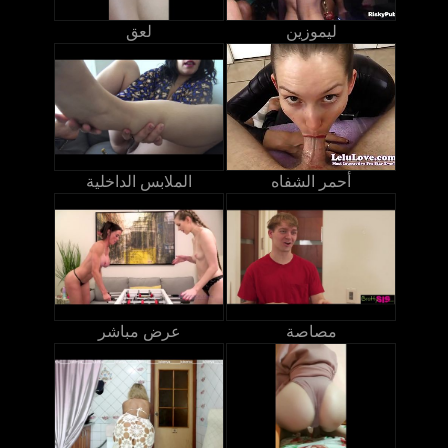
ليموزين
لعق
أحمر الشفاه
الملابس الداخلية
مصاصة
عرض مباشر