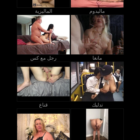
ماليدوم
الماليزية
مانغا
رجل مع كس
تدليك
قناع