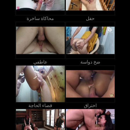
حفل
محاكاة ساخرة
ضخ دواسة
عاطفي
اختراق
قضاء الحاجة