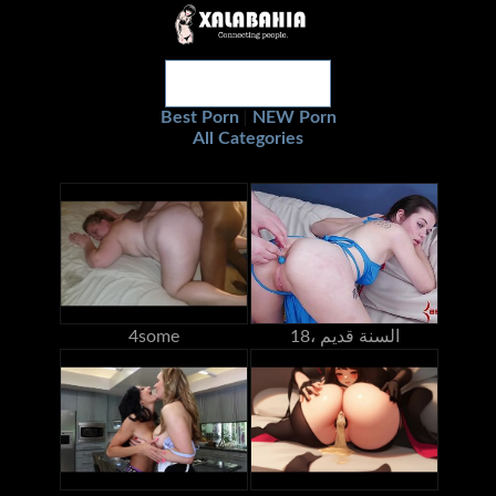
Best Porn
NEW Porn
|
All Categories
18، السنة قديم
4some