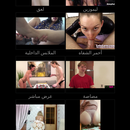
ليموزين
لعق
أحمر الشفاه
الملابس الداخلية
مصاصة
عرض مباشر