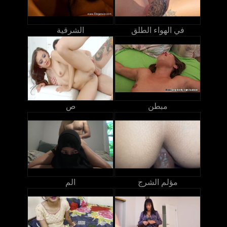
في الهواء الطلق
الشرقية
مبطن
ص
مؤلم الشرج
الم