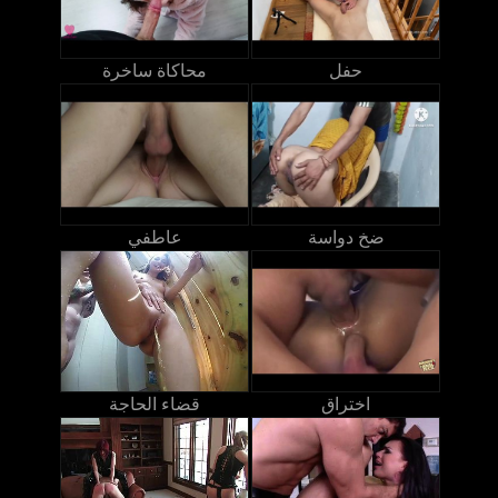
حفل
محاكاة ساخرة
ضخ دواسة
عاطفي
اختراق
قضاء الحاجة