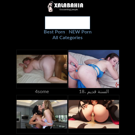
Best Porn
NEW Porn
|
All Categories
18، السنة قديم
4some