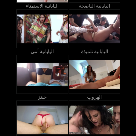
اليابانية الناضجة
اليابانية الاستمناء
اليابانية تلميذة
اليابانية أمي
الهروب
جينز