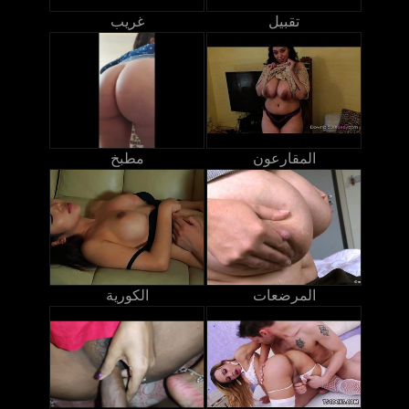
تقبيل
غريب
المقارعون
مطبخ
المرضعات
الكورية