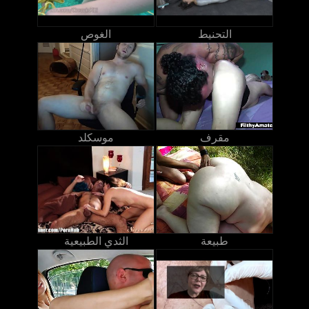
التحنيط
الغوص
مقرف
موسكلد
طبيعة
الثدي الطبيعية