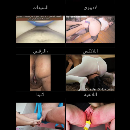
لاديبوي
السيدات
اللاتكس
الرقص،
اللاتفية
لاتينا