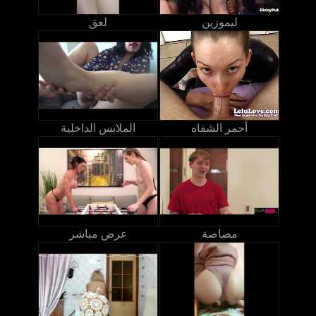
ليموزين
لعق
أحمر الشفاه
الملابس الداخلية
مصاصة
عرض مباشر