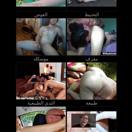
التحنيط
الغوص
مقرف
موسكلد
طبيعة
الثدي الطبيعية