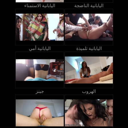
اليابانية الناضجة
اليابانية الاستمناء
اليابانية تلميذة
اليابانية أمي
الهروب
جينز