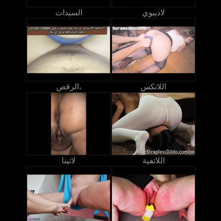
لاديبوي
السيدات
اللاتكس
الرقص،
اللاتفية
لاتينا