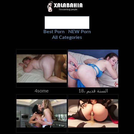
Best Porn
NEW Porn
|
All Categories
18، السنة قديم
4some