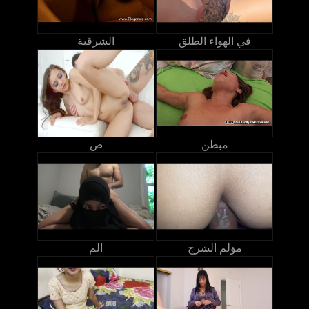
في الهواء الطلق
الشرقية
مبطن
ص
مؤلم الشرج
الم