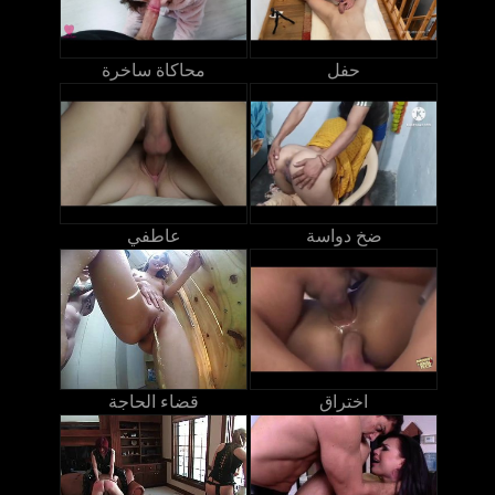
حفل
محاكاة ساخرة
ضخ دواسة
عاطفي
اختراق
قضاء الحاجة