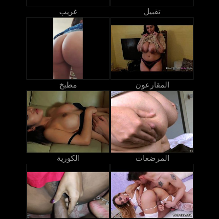
تقبيل
غريب
المقارعون
مطبخ
المرضعات
الكورية