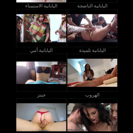
اليابانية الناضجة
اليابانية الاستمناء
اليابانية تلميذة
اليابانية أمي
الهروب
جينز