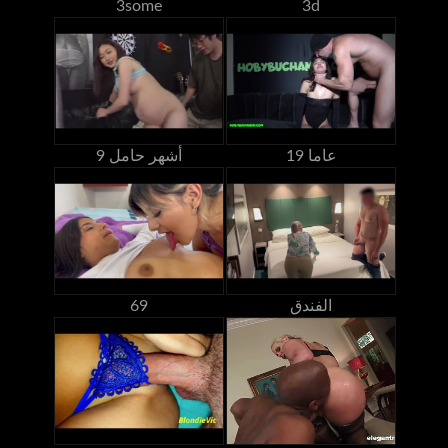
3some
3d
19 عاما
9 أشهر حامل
الفندق
69