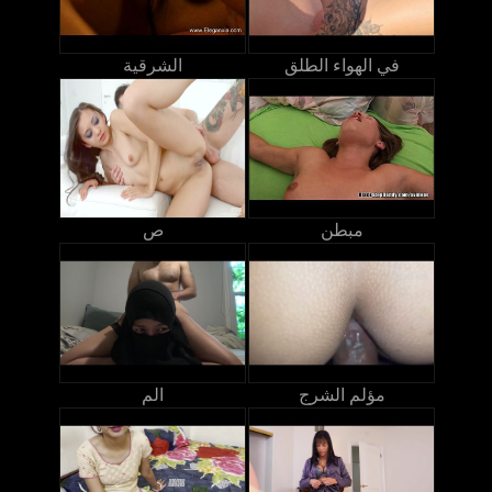
في الهواء الطلق
الشرقية
مبطن
ص
مؤلم الشرج
الم