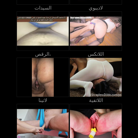
لاديبوي
السيدات
اللاتكس
الرقص،
اللاتفية
لاتينا