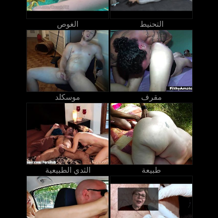
التحنيط
الغوص
مقرف
موسكلد
طبيعة
الثدي الطبيعية