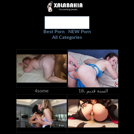
Best Porn
NEW Porn
|
All Categories
18، السنة قديم
4some