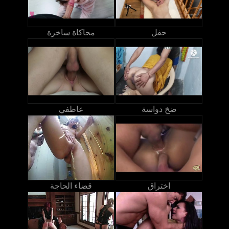
حفل
محاكاة ساخرة
ضخ دواسة
عاطفي
اختراق
قضاء الحاجة