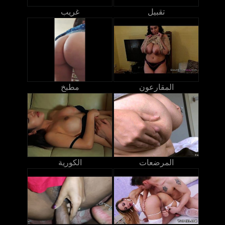
تقبيل
غريب
المقارعون
مطبخ
المرضعات
الكورية