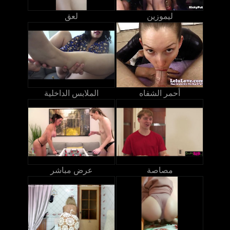
ليموزين
لعق
أحمر الشفاه
الملابس الداخلية
مصاصة
عرض مباشر