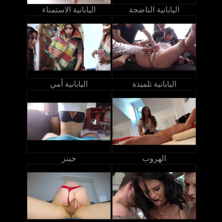
اليابانية الناضجة
اليابانية الاستمناء
اليابانية تلميذة
اليابانية أمي
الهروب
جينز