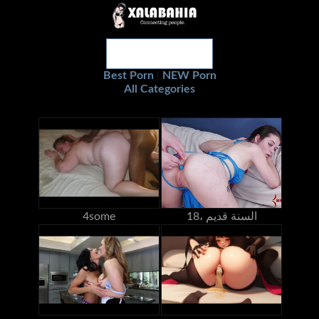
Best Porn
NEW Porn
|
All Categories
18، السنة قديم
4some