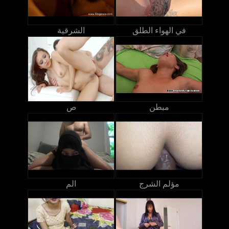
في الهواء الطلق
الشرقية
مبطن
ص
مؤلم الشرج
الم