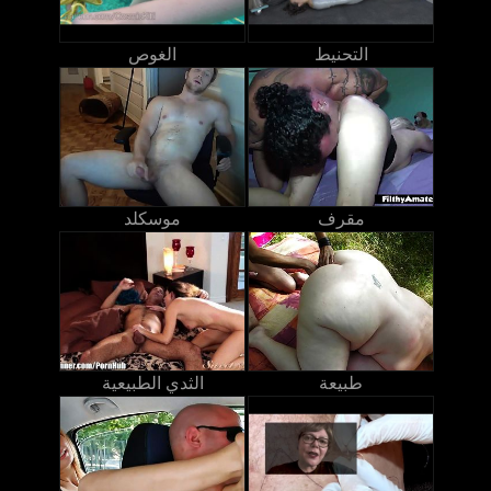
التحنيط
الغوص
مقرف
موسكلد
طبيعة
الثدي الطبيعية