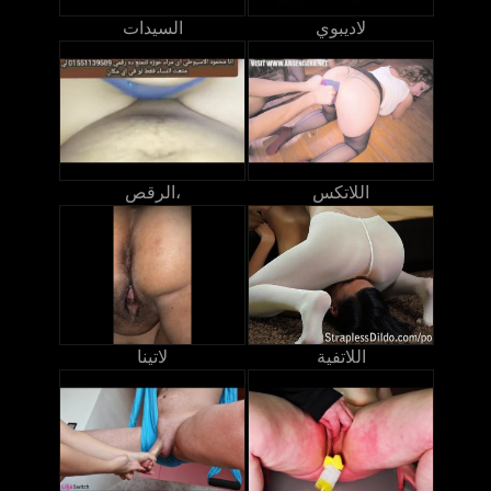
لاديبوي
السيدات
اللاتكس
الرقص،
اللاتفية
لاتينا