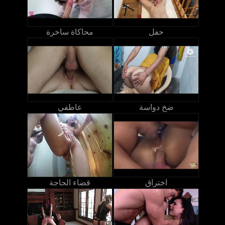
حفل
محاكاة ساخرة
ضخ دواسة
عاطفي
اختراق
قضاء الحاجة