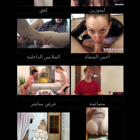
ليموزين
لعق
أحمر الشفاه
الملابس الداخلية
مصاصة
عرض مباشر