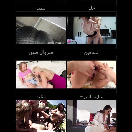
جلد
مقيد
الساقين
سروال ضيق
مثليه الشرج
مثليه