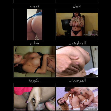
تقبيل
غريب
المقارعون
مطبخ
المرضعات
الكورية