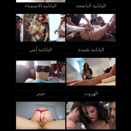
اليابانية الناضجة
اليابانية الاستمناء
اليابانية تلميذة
اليابانية أمي
الهروب
جينز