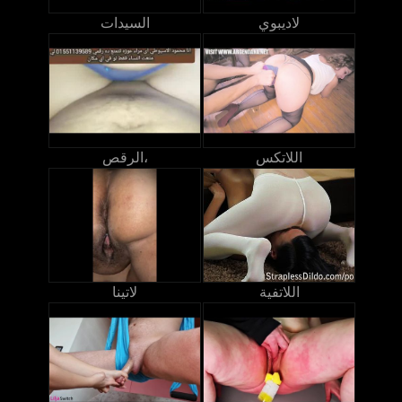
لاديبوي
السيدات
اللاتكس
الرقص،
اللاتفية
لاتينا