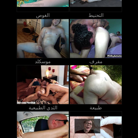
التحنيط
الغوص
مقرف
موسكلد
طبيعة
الثدي الطبيعية