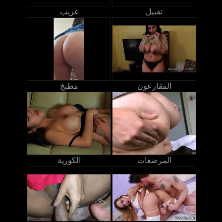
تقبيل
غريب
المقارعون
مطبخ
المرضعات
الكورية