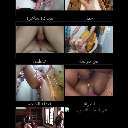
حفل
محاكاة ساخرة
ضخ دواسة
عاطفي
اختراق
قضاء الحاجة