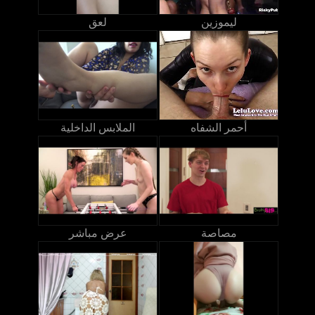
ليموزين
لعق
أحمر الشفاه
الملابس الداخلية
مصاصة
عرض مباشر