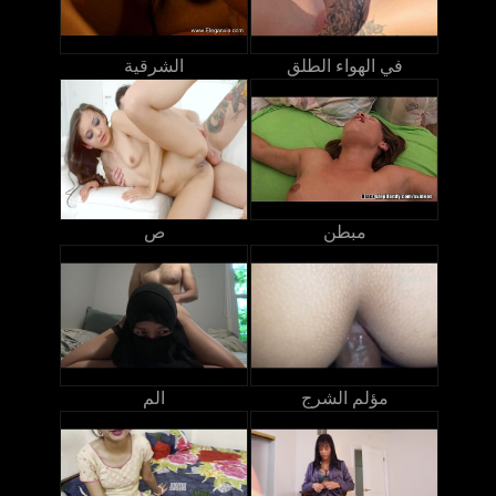
في الهواء الطلق
الشرقية
مبطن
ص
مؤلم الشرج
الم