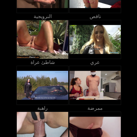
ناقص
النرويجية
عري
شاطئ عراة
ممرضة
راهبة