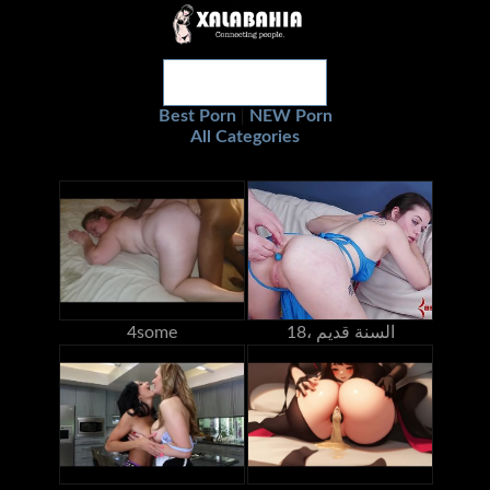
Best Porn
NEW Porn
|
All Categories
18، السنة قديم
4some