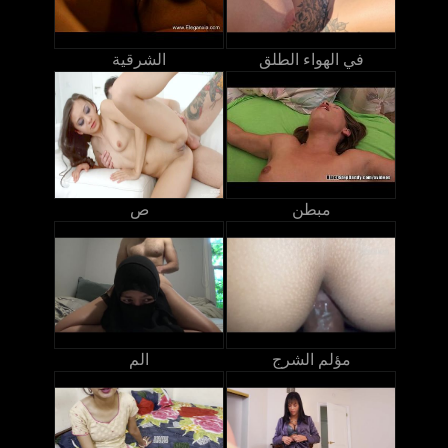
في الهواء الطلق
الشرقية
مبطن
ص
مؤلم الشرج
الم