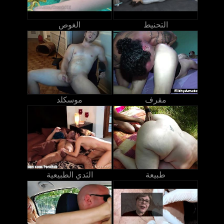
التحنيط
الغوص
مقرف
موسكلد
طبيعة
الثدي الطبيعية