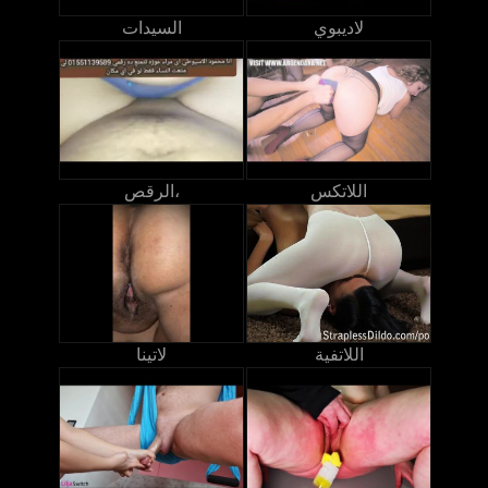
لاديبوي
السيدات
اللاتكس
الرقص،
اللاتفية
لاتينا