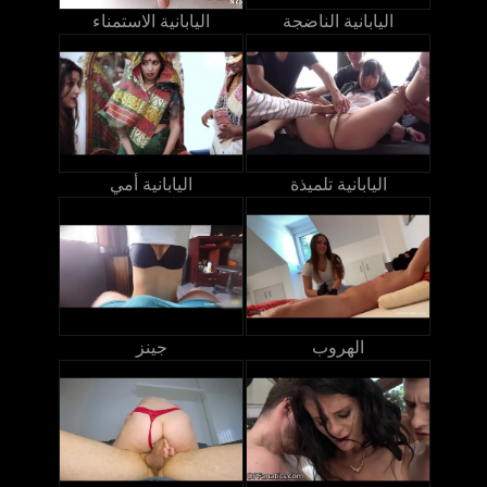
اليابانية الناضجة
اليابانية الاستمناء
اليابانية تلميذة
اليابانية أمي
الهروب
جينز