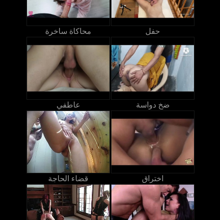
حفل
محاكاة ساخرة
ضخ دواسة
عاطفي
اختراق
قضاء الحاجة