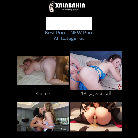
Best Porn
NEW Porn
|
All Categories
18، السنة قديم
4some