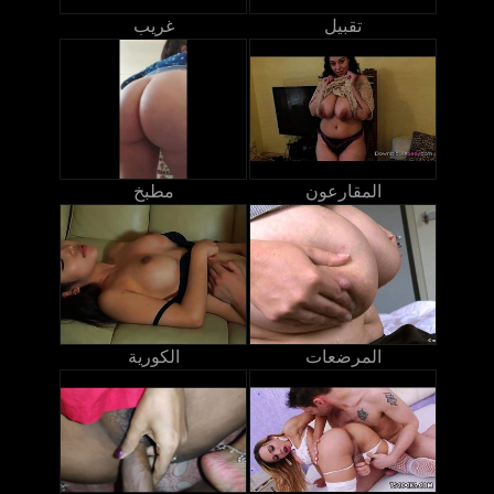
تقبيل
غريب
المقارعون
مطبخ
المرضعات
الكورية