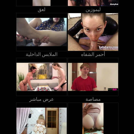
ليموزين
لعق
أحمر الشفاه
الملابس الداخلية
مصاصة
عرض مباشر